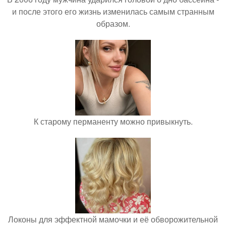
и после этого его жизнь изменилась самым странным
образом.
К старому перманенту можно привыкнуть.
Локоны для эффектной мамочки и её обворожительной