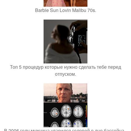
Barbie Sun Lovin Malibu 70s.
Топ 5 процедур которые нужно сделать тебе перед
отпуском.
В 2006 году мужчина ударился головой о дно бассейна -