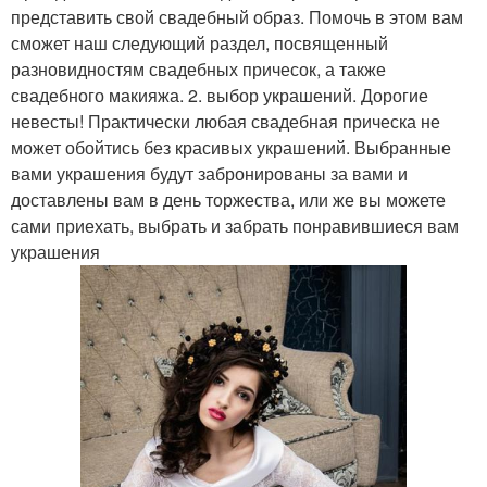
представить свой свадебный образ. Помочь в этом вам
сможет наш следующий раздел, посвященный
разновидностям свадебных причесок, а также
свадебного макияжа. 2. выбор украшений. Дорогие
невесты! Практически любая свадебная прическа не
может обойтись без красивых украшений. Выбранные
вами украшения будут забронированы за вами и
доставлены вам в день торжества, или же вы можете
сами приехать, выбрать и забрать понравившиеся вам
украшения