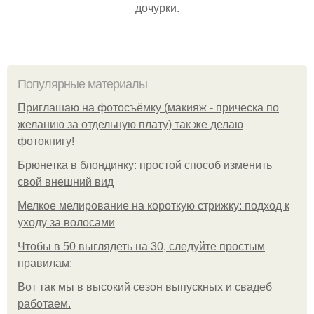
дочурки.
Популярные материалы
Приглашаю на фотосъёмку (макияж - прическа по
желанию за отдельную плату) так же делаю
фотокнигу!
Брюнетка в блондинку: простой способ изменить
свой внешний вид
Мелкое мелирование на короткую стрижку: подход к
уходу за волосами
Чтобы в 50 выглядеть на 30, следуйте простым
правилам:
Вот так мы в высокий сезон выпускных и свадеб
работаем.