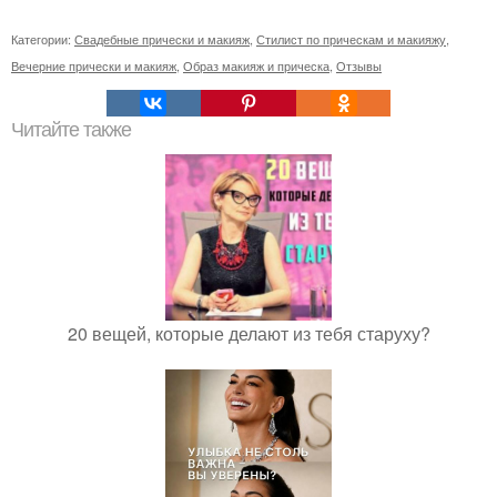
Категории:
Свадебные прически и макияж
,
Стилист по прическам и макияжу
,
Вечерние прически и макияж
,
Образ макияж и прическа
,
Отзывы
Читайте также
20 вещей, которые делают из тебя старуху?