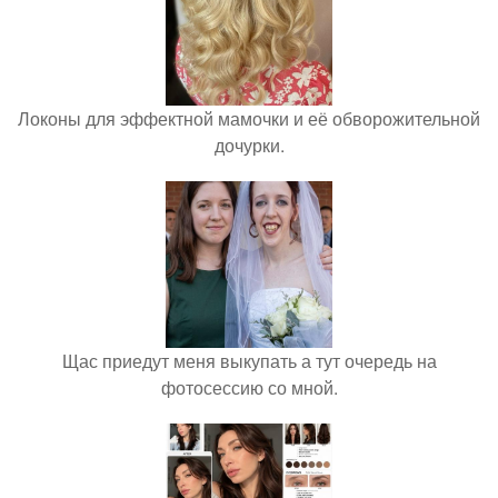
Локоны для эффектной мамочки и её обворожительной
дочурки.
Щас приедут меня выкупать а тут очередь на
фотосессию со мной.