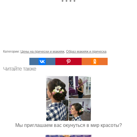
Категории:
Цены на прически и макияж
,
Образ макияж и прическа
Читайте также
Мы приглашаем вас окунуться в мир красоты?