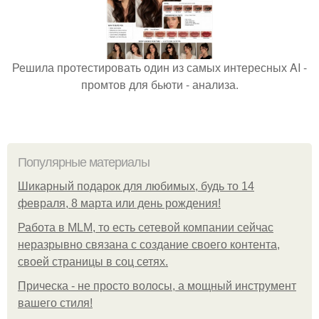
Решила протестировать один из самых интересных AI -
промтов для бьюти - анализа.
Популярные материалы
Шикарный подарок для любимых, будь то 14
февраля, 8 марта или день рождения!
Работа в MLM, то есть сетевой компании сейчас
неразрывно связана с создание своего контента,
своей страницы в соц сетях.
Прическа - не просто волосы, а мощный инструмент
вашего стиля!