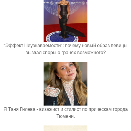
"Эффект Неузнаваемости": почему новый образ певицы
вызвал споры о гранях возможного?
Я Таня Гилева - визажист и стилист по прическам города
Тюмени.