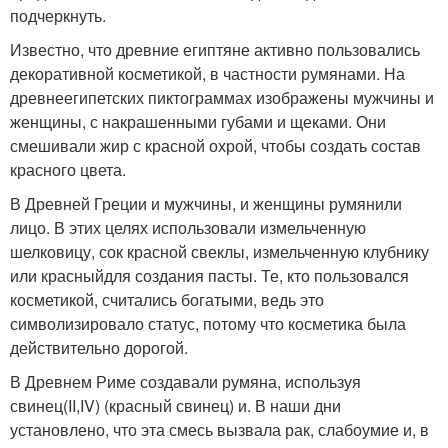
подчеркнуть.
Известно, что древние египтяне активно пользовались
декоративной косметикой, в частности румянами. На
древнеегипетских пиктограммах изображены мужчины и
женщины, с накрашенными губами и щеками. Они
смешивали жир с красной охрой, чтобы создать состав
красного цвета.
В Древней Греции и мужчины, и женщины румянили
лицо. В этих целях использовали измельченную
шелковицу, сок красной свеклы, измельченную клубнику
или красныйдля создания пасты. Те, кто пользовался
косметикой, считались богатыми, ведь это
символизировало статус, потому что косметика была
действительно дорогой.
В Древнем Риме создавали румяна, используя
свинец(II,IV) (красный свинец) и. В наши дни
установлено, что эта смесь вызвала рак, слабоумие и, в