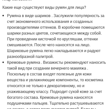
Какие еще существуют виды румян для лица?
Румяна в виде шариков . Заслужили популярность за
счет экономичного использования и созданных
производителями оттенков. В коробочке помещаются
шарики разных цветов, сочетающихся между собой.
При проведении кисточкой по кругляшам, оттенки
смешиваются. После чего наносятся на лицо.
Шариковые румяна легко накладываются и радуют
разнообразной палитрой.
Кремовые румяна . Визажисты рекомендуют наносить
такой вид при создании вечернего макияжа .
Поскольку в состав входят полезные для кожи
вещества и увлажняющие компоненты, то косметика
относится не только к декоративному, но и
ухаживающему классу. Подходит сухой коже за счет
богатого состава. Кремовые румяна наносятся
подушечками пальцев. Тщательно растушевываются
на скулах, а затем покрываются пудрой. Если вы