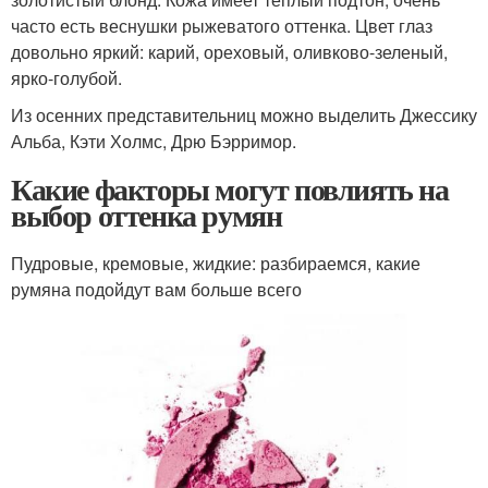
часто есть веснушки рыжеватого оттенка. Цвет глаз
довольно яркий: карий, ореховый, оливково-зеленый,
ярко-голубой.
Из осенних представительниц можно выделить Джессику
Альба, Кэти Холмс, Дрю Бэрримор.
Какие факторы могут повлиять на
выбор оттенка румян
Пудровые, кремовые, жидкие: разбираемся, какие
румяна подойдут вам больше всего