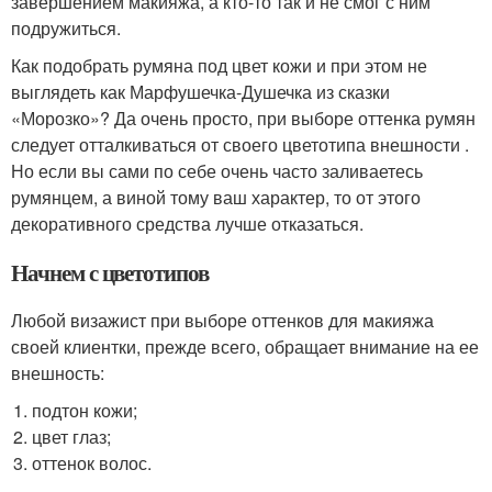
завершением макияжа, а кто-то так и не смог с ним
подружиться.
Как подобрать румяна под цвет кожи и при этом не
выглядеть как Марфушечка-Душечка из сказки
«Морозко»? Да очень просто, при выборе оттенка румян
следует отталкиваться от своего цветотипа внешности .
Но если вы сами по себе очень часто заливаетесь
румянцем, а виной тому ваш характер, то от этого
декоративного средства лучше отказаться.
Начнем с цветотипов
Любой визажист при выборе оттенков для макияжа
своей клиентки, прежде всего, обращает внимание на ее
внешность:
подтон кожи;
цвет глаз;
оттенок волос.