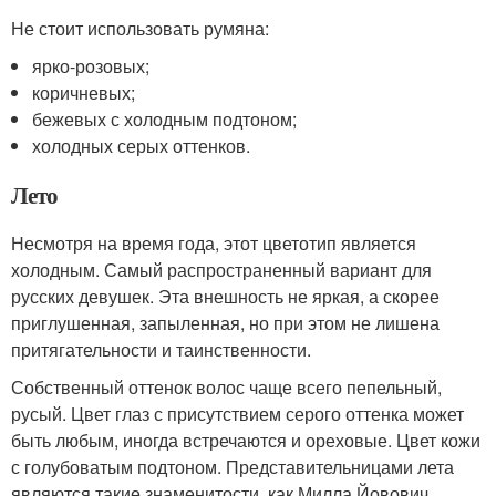
Не стоит использовать румяна:
ярко-розовых;
коричневых;
бежевых с холодным подтоном;
холодных серых оттенков.
Лето
Несмотря на время года, этот цветотип является
холодным. Самый распространенный вариант для
русских девушек. Эта внешность не яркая, а скорее
приглушенная, запыленная, но при этом не лишена
притягательности и таинственности.
Собственный оттенок волос чаще всего пепельный,
русый. Цвет глаз с присутствием серого оттенка может
быть любым, иногда встречаются и ореховые. Цвет кожи
с голубоватым подтоном. Представительницами лета
являются такие знаменитости, как Милла Йовович,