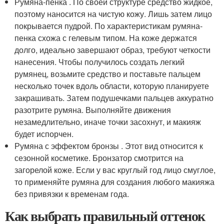
Румяна-пенка . По своей структуре средство жидкое,
поэтому наносится на чистую кожу. Лишь затем лицо
покрывается пудрой. По характеристикам румяна-
пенка схожа с гелевым типом. На коже держатся
долго, идеально завершают образ, требуют четкости
нанесения. Чтобы получилось создать легкий
румянец, возьмите средство и поставьте пальцем
несколько точек вдоль области, которую планируете
закрашивать. Затем подушечками пальцев аккуратно
разотрите румяна. Выполняйте движения
незамедлительно, иначе точки засохнут, и макияж
будет испорчен.
Румяна с эффектом бронзы . Этот вид относится к
сезонной косметике. Бронзатор смотрится на
загорелой коже. Если у вас круглый год лицо смуглое,
то применяйте румяна для создания любого макияжа
без привязки к временам года.
Как выбрать правильный оттенок