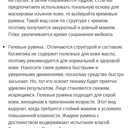
предпочитаете использовать тональную основу для
маскировки изъянов кожи, то выбирайте кремовые
румяна. Такой вид схож по структуре с кремом,
поэтому получается аккуратный и ровный макияж.
Плюс увеличивается время сохранения мейкапа.
Гелевые румяна . Отличаются структурой и составом.
Косметика не содержит полезные для кожи масла,
поэтому рекомендуется для нормальной и здоровой
кожи. Наносите такие румяна быстрыми и
уверенными движениями, поскольку средство быстро
засыхает. Но, тот кто освоит технику будет приятно
удивлен результатом. Лицо становится свежим,
искрящимся. Гелевые румяна подходят для серой
кожи, женщинам в преклонном возрасте. Этот вид
выручит, когда требуется стойкий макияж в условиях
повышенной влажности. Жидкие румяна с
достоинством выдерживают испытание влагой.