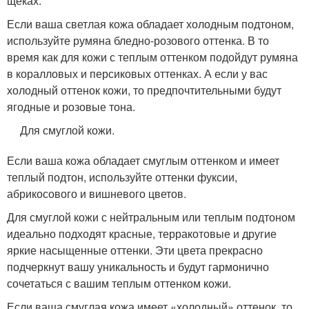
щеках.
Если ваша светлая кожа обладает холодным подтоном,
используйте румяна бледно-розового оттенка. В то
время как для кожи с теплым оттенком подойдут румяна
в коралловых и персиковых оттенках. А если у вас
холодный оттенок кожи, то предпочтительными будут
ягодные и розовые тона.
Для смуглой кожи.
Если ваша кожа обладает смуглым оттенком и имеет
теплый подтон, используйте оттенки фуксии,
абрикосового и вишневого цветов.
Для смуглой кожи с нейтральным или теплым подтоном
идеально подходят красные, терракотовые и другие
яркие насыщенные оттенки. Эти цвета прекрасно
подчеркнут вашу уникальность и будут гармонично
сочетаться с вашим теплым оттенком кожи.
Если ваша смуглая кожа имеет «холодный» оттенок, то