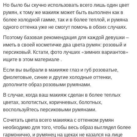
Но было бы скучно использовать всего лишь один цвет
румян, к тому же макияж может быть выполнен как в
более холодной гамме, так и в более теплой, и румяна
одного оттенка уже не смогут помочь в обоих случаях.
Поэтому базовая рекомендация для каждой девушки –
иметь в своей косметичке два цвета румян: розовый и
персиковый. Кстати, фото лучших «зимних вариантов»
ищите в этом материале .
Если вы выбрали в макияже глаз и губ розоватые,
фиолетовые, синие и другие холодные оттенки,
дополните образ розовыми румянами.
В случае, когда ваш макияж сделан в более теплых
цветах, золотистых, коричневых, болотных,
воспользуйтесь персиковыми румянами.
Сочетать цвета всего макияжа с оттенком румян
необходимо для того, чтобы весь образ выглядел более
гармонично, и румянец на щеках не казался на лице