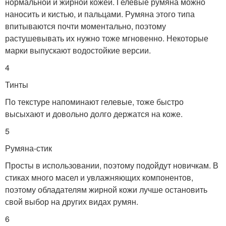
нормальной и жирной кожей. Гелевые румяна можно
наносить и кистью, и пальцами. Румяна этого типа
впитываются почти моментально, поэтому
растушевывать их нужно тоже мгновенно. Некоторые
марки выпускают водостойкие версии.
4
Тинты
По текстуре напоминают гелевые, тоже быстро
высыхают и довольно долго держатся на коже.
5
Румяна-стик
Просты в использовании, поэтому подойдут новичкам. В
стиках много масел и увлажняющих компонентов,
поэтому обладателям жирной кожи лучше остановить
свой выбор на других видах румян.
6