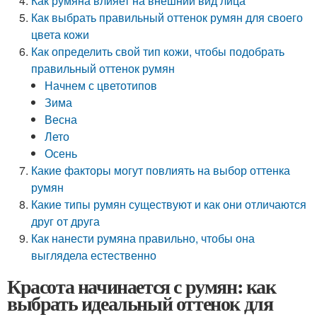
Как румяна влияет на внешний вид лица
Как выбрать правильный оттенок румян для своего
цвета кожи
Как определить свой тип кожи, чтобы подобрать
правильный оттенок румян
Начнем с цветотипов
Зима
Весна
Лето
Осень
Какие факторы могут повлиять на выбор оттенка
румян
Какие типы румян существуют и как они отличаются
друг от друга
Как нанести румяна правильно, чтобы она
выглядела естественно
Красота начинается с румян: как
выбрать идеальный оттенок для