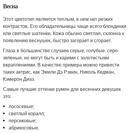
Весна
Этот цветотип является теплым, в нем нет резких
контрастов. Его обладательницы чаще всего блондинки
или светлые шатенки. Кожа обычно светлая, склонна к
появлению веснушек, быстро загорает и сгорает.
Глаза в большинстве случаев серые, голубые, серо-
зеленые, но могут быть и карими с золотистыми
вкраплениями. В качестве примера можно привести
таких актрис, как Эмили Дэ Рэвин, Николь Кидман,
Кэмерон Диаз.
Самые лучшие оттенки румян для весенних девушек
это:
лососевые;
светлый коралл;
персиковые;
абрикосовые.