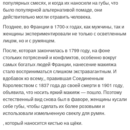
популярных смесях, и когда их наносили на губы, что
было популярной альтернативой помаде, они
действительно могли отравить человека.
Позднее, во Франции в 1700-х годах, как мужчины, так и
женщины экспериментировали не только с осветленным
лицом, но и с румянцем.
После, которая закончилась в 1799 году, на фоне
стольких потрясений и конфликтов, особенно вокруг
самых богатых людей Франции, нанесение макияжа
стало восприниматься слишком экстравагантным. И
вдобавок ко всему,, правившая Соединенным
Королевством с 1837 года до своей смерти в 1901 году,
объявила, что носить яркий макияж — пошло. Поэтому
естественный вид снова был в фаворе, женщины кусали
себе губы, чтобы сделать их более розовыми и
использовали измельченную свеклу для румян.
, который наносится кистью на щёки.