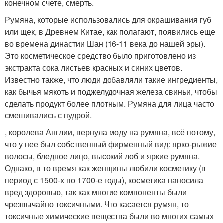
конечном счете, смерть.
Румяна, которые использовались для окрашивания губ
или щек, в Древнем Китае, как полагают, появились еще
во времена династии Шан (16-11 века до нашей эры).
Это косметическое средство было приготовлено из
экстракта сока листьев красных и синих цветов.
Известно также, что люди добавляли такие ингредиенты,
как бычья мякоть и поджелудочная железа свиньи, чтобы
сделать продукт более плотным. Румяна для лица часто
смешивались с пудрой.
, королева Англии, вернула моду на румяна, всё потому,
что у нее был собственный фирменный вид: ярко-рыжие
волосы, бледное лицо, высокий лоб и яркие румяна.
Однако, в то время как женщины любили косметику (в
период с 1500-х по 1700-е годы), косметика наносила
вред здоровью, так как многие компоненты были
чрезвычайно токсичными. Что касается румян, то
токсичные химические вещества были во многих самых