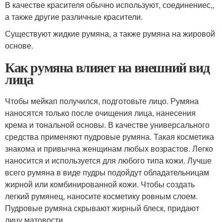
В качестве красителя обычно используют, соединениес,,
а также другие различные красители.
Существуют жидкие румяна, а также румяна на жировой
основе.
Как румяна влияет на внешний вид
лица
Чтобы мейкап получился, подготовьте лицо. Румяна
наносятся только после очищения лица, нанесения
крема и тональной основы. В качестве универсального
средства применяют пудровые румяна. Такая косметика
знакома и привычна женщинам любых возрастов. Легко
наносится и используется для любого типа кожи. Лучше
всего румяна в виде пудры подойдут обладательницам
жирной или комбинированной кожи. Чтобы создать
легкий румянец, наносите косметику ровным слоем.
Пудровые румяна скрывают жирный блеск, придают
лицу матовости.