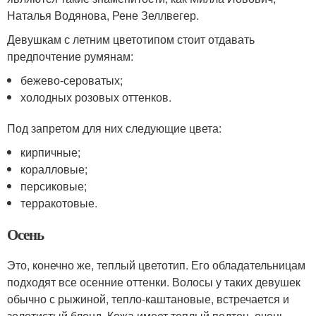
Наталья Водянова, Рене Зеллвегер.
Девушкам с летним цветотипом стоит отдавать
предпочтение румянам:
бежево-сероватых;
холодных розовых оттенков.
Под запретом для них следующие цвета:
кирпичные;
коралловые;
персиковые;
терракотовые.
Осень
Это, конечно же, теплый цветотип. Его обладательницам
подходят все осенние оттенки. Волосы у таких девушек
обычно с рыжиной, тепло-каштановые, встречается и
золотистый блонд. Кожа имеет теплый подтон, очень