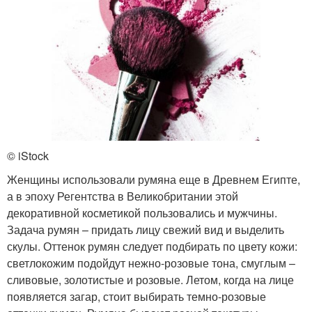
© iStock
Женщины использовали румяна еще в Древнем Египте,
а в эпоху Регентства в Великобритании этой
декоративной косметикой пользовались и мужчины.
Задача румян – придать лицу свежий вид и выделить
скулы. Оттенок румян следует подбирать по цвету кожи:
светлокожим подойдут нежно-розовые тона, смуглым –
сливовые, золотистые и розовые. Летом, когда на лице
появляется загар, стоит выбирать темно-розовые