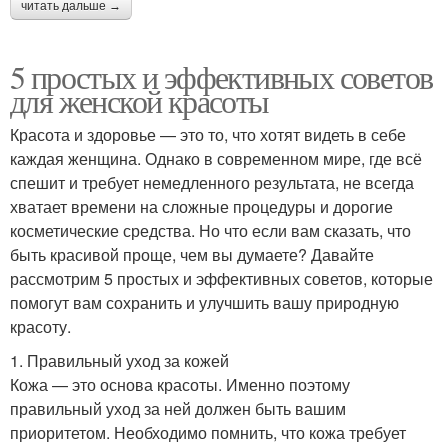
читать дальше →
5 простых и эффективных советов
для женской красоты
Красота и здоровье — это то, что хотят видеть в себе
каждая женщина. Однако в современном мире, где всё
спешит и требует немедленного результата, не всегда
хватает времени на сложные процедуры и дорогие
косметические средства. Но что если вам сказать, что
быть красивой проще, чем вы думаете? Давайте
рассмотрим 5 простых и эффективных советов, которые
помогут вам сохранить и улучшить вашу природную
красоту.
1. Правильный уход за кожей
Кожа — это основа красоты. Именно поэтому
правильный уход за ней должен быть вашим
приоритетом. Необходимо помнить, что кожа требует