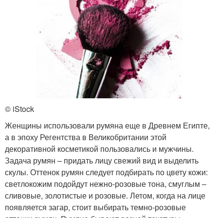
© iStock
Женщины использовали румяна еще в Древнем Египте,
а в эпоху Регентства в Великобритании этой
декоративной косметикой пользовались и мужчины.
Задача румян – придать лицу свежий вид и выделить
скулы. Оттенок румян следует подбирать по цвету кожи:
светлокожим подойдут нежно-розовые тона, смуглым –
сливовые, золотистые и розовые. Летом, когда на лице
появляется загар, стоит выбирать темно-розовые