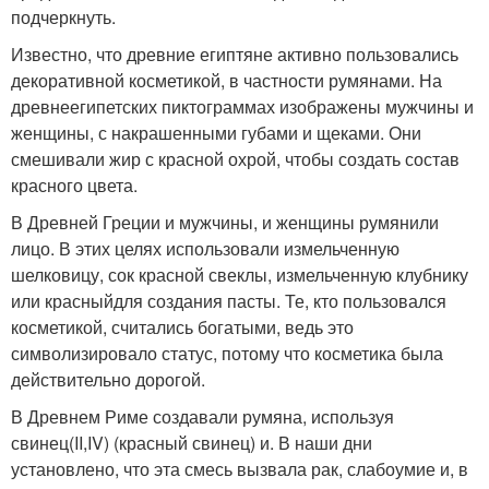
подчеркнуть.
Известно, что древние египтяне активно пользовались
декоративной косметикой, в частности румянами. На
древнеегипетских пиктограммах изображены мужчины и
женщины, с накрашенными губами и щеками. Они
смешивали жир с красной охрой, чтобы создать состав
красного цвета.
В Древней Греции и мужчины, и женщины румянили
лицо. В этих целях использовали измельченную
шелковицу, сок красной свеклы, измельченную клубнику
или красныйдля создания пасты. Те, кто пользовался
косметикой, считались богатыми, ведь это
символизировало статус, потому что косметика была
действительно дорогой.
В Древнем Риме создавали румяна, используя
свинец(II,IV) (красный свинец) и. В наши дни
установлено, что эта смесь вызвала рак, слабоумие и, в