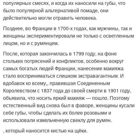
популярных смесях, и когда их наносили на губы, что
было популярной альтернативой помаде, они
действительно могли отравить человека.
Позднее, во Франции в 1700-х годах, как мужчины, так и
женщины экспериментировали не только с осветленным
лицом, но и с румянцем.
После, которая закончилась в 1799 году, на фоне
стольких потрясений и конфликтов, особенно вокруг
самых богатых людей Франции, нанесение макияжа
стало восприниматься слишком экстравагантным. И
вдобавок ко всему,, правившая Соединенным
Королевством с 1837 года до своей смерти в 1901 году,
объявила, что носить яркий макияж — пошло. Поэтому
естественный вид снова был в фаворе, женщины кусали
себе губы, чтобы сделать их более розовыми и
использовали измельченную свеклу для румян.
, который наносится кистью на щёки.