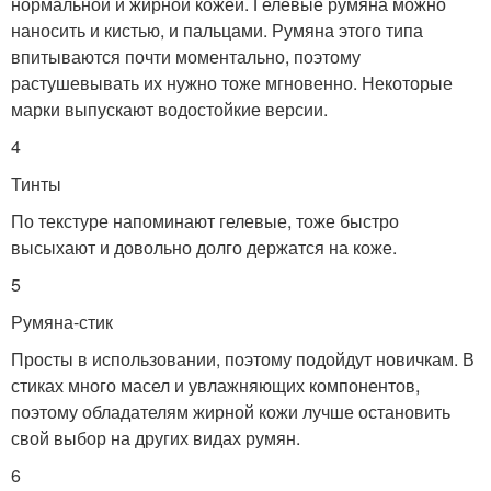
нормальной и жирной кожей. Гелевые румяна можно
наносить и кистью, и пальцами. Румяна этого типа
впитываются почти моментально, поэтому
растушевывать их нужно тоже мгновенно. Некоторые
марки выпускают водостойкие версии.
4
Тинты
По текстуре напоминают гелевые, тоже быстро
высыхают и довольно долго держатся на коже.
5
Румяна-стик
Просты в использовании, поэтому подойдут новичкам. В
стиках много масел и увлажняющих компонентов,
поэтому обладателям жирной кожи лучше остановить
свой выбор на других видах румян.
6