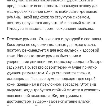
предпочитаете использовать тональную основу для
маскировки изъянов кожи, то выбирайте кремовые
румяна. Такой вид схож по структуре с кремом,
поэтому получается аккуратный и ровный макияж.
Плюс увеличивается время сохранения мейкапа.
Гелевые румяна . Отличаются структурой и составом.
Косметика не содержит полезные для кожи масла,
поэтому рекомендуется для нормальной и здоровой
кожи. Наносите такие румяна быстрыми и
уверенными движениями, поскольку средство быстро
засыхает. Но, тот кто освоит технику будет приятно
удивлен результатом. Лицо становится свежим,
искрящимся. Гелевые румяна подходят для серой
кожи, женщинам в преклонном возрасте. Этот вид
выручит, когда требуется стойкий макияж в условиях
повышенной влажности. Жидкие румяна с
достоинством выдерживают испытание влагой.