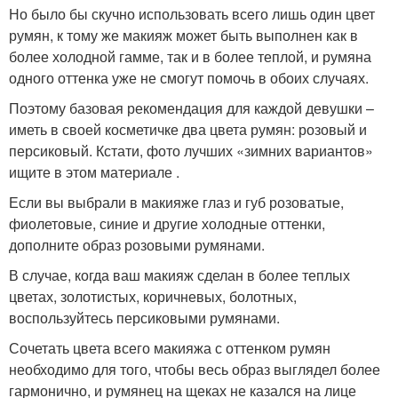
Но было бы скучно использовать всего лишь один цвет
румян, к тому же макияж может быть выполнен как в
более холодной гамме, так и в более теплой, и румяна
одного оттенка уже не смогут помочь в обоих случаях.
Поэтому базовая рекомендация для каждой девушки –
иметь в своей косметичке два цвета румян: розовый и
персиковый. Кстати, фото лучших «зимних вариантов»
ищите в этом материале .
Если вы выбрали в макияже глаз и губ розоватые,
фиолетовые, синие и другие холодные оттенки,
дополните образ розовыми румянами.
В случае, когда ваш макияж сделан в более теплых
цветах, золотистых, коричневых, болотных,
воспользуйтесь персиковыми румянами.
Сочетать цвета всего макияжа с оттенком румян
необходимо для того, чтобы весь образ выглядел более
гармонично, и румянец на щеках не казался на лице