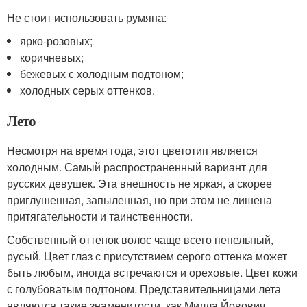
Не стоит использовать румяна:
ярко-розовых;
коричневых;
бежевых с холодным подтоном;
холодных серых оттенков.
Лето
Несмотря на время года, этот цветотип является
холодным. Самый распространенный вариант для
русских девушек. Эта внешность не яркая, а скорее
приглушенная, запыленная, но при этом не лишена
притягательности и таинственности.
Собственный оттенок волос чаще всего пепельный,
русый. Цвет глаз с присутствием серого оттенка может
быть любым, иногда встречаются и ореховые. Цвет кожи
с голубоватым подтоном. Представительницами лета
являются такие знаменитости, как Милла Йовович,