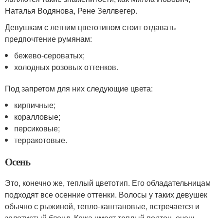
Наталья Водянова, Рене Зеллвегер.
Девушкам с летним цветотипом стоит отдавать
предпочтение румянам:
бежево-сероватых;
холодных розовых оттенков.
Под запретом для них следующие цвета:
кирпичные;
коралловые;
персиковые;
терракотовые.
Осень
Это, конечно же, теплый цветотип. Его обладательницам
подходят все осенние оттенки. Волосы у таких девушек
обычно с рыжиной, тепло-каштановые, встречается и
золотистый блонд. Кожа имеет теплый подтон, очень