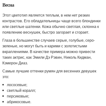
Весна
Этот цветотип является теплым, в нем нет резких
контрастов. Его обладательницы чаще всего блондинки
или светлые шатенки. Кожа обычно светлая, склонна к
появлению веснушек, быстро загорает и сгорает.
Глаза в большинстве случаев серые, голубые, серо-
зеленые, но могут быть и карими с золотистыми
вкраплениями. В качестве примера можно привести
таких актрис, как Эмили Дэ Рэвин, Николь Кидман,
Кэмерон Диаз.
Самые лучшие оттенки румян для весенних девушек
это:
лососевые;
светлый коралл;
персиковые;
абрикосовые.