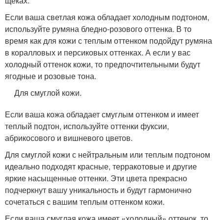
щеках.
Если ваша светлая кожа обладает холодным подтоном,
используйте румяна бледно-розового оттенка. В то
время как для кожи с теплым оттенком подойдут румяна
в коралловых и персиковых оттенках. А если у вас
холодный оттенок кожи, то предпочтительными будут
ягодные и розовые тона.
Для смуглой кожи.
Если ваша кожа обладает смуглым оттенком и имеет
теплый подтон, используйте оттенки фуксии,
абрикосового и вишневого цветов.
Для смуглой кожи с нейтральным или теплым подтоном
идеально подходят красные, терракотовые и другие
яркие насыщенные оттенки. Эти цвета прекрасно
подчеркнут вашу уникальность и будут гармонично
сочетаться с вашим теплым оттенком кожи.
Если ваша смуглая кожа имеет «холодный» оттенок, то