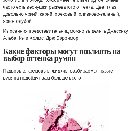
часто есть веснушки рыжеватого оттенка. Цвет глаз
довольно яркий: карий, ореховый, оливково-зеленый,
ярко-голубой.
Из осенних представительниц можно выделить Джессику
Альба, Кэти Холмс, Дрю Бэрримор.
Какие факторы могут повлиять на
выбор оттенка румян
Пудровые, кремовые, жидкие: разбираемся, какие
румяна подойдут вам больше всего