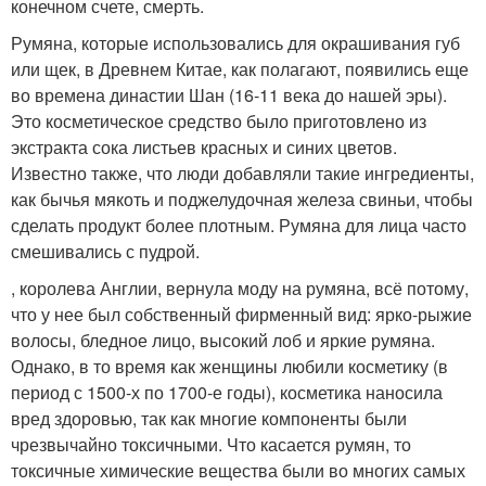
конечном счете, смерть.
Румяна, которые использовались для окрашивания губ
или щек, в Древнем Китае, как полагают, появились еще
во времена династии Шан (16-11 века до нашей эры).
Это косметическое средство было приготовлено из
экстракта сока листьев красных и синих цветов.
Известно также, что люди добавляли такие ингредиенты,
как бычья мякоть и поджелудочная железа свиньи, чтобы
сделать продукт более плотным. Румяна для лица часто
смешивались с пудрой.
, королева Англии, вернула моду на румяна, всё потому,
что у нее был собственный фирменный вид: ярко-рыжие
волосы, бледное лицо, высокий лоб и яркие румяна.
Однако, в то время как женщины любили косметику (в
период с 1500-х по 1700-е годы), косметика наносила
вред здоровью, так как многие компоненты были
чрезвычайно токсичными. Что касается румян, то
токсичные химические вещества были во многих самых