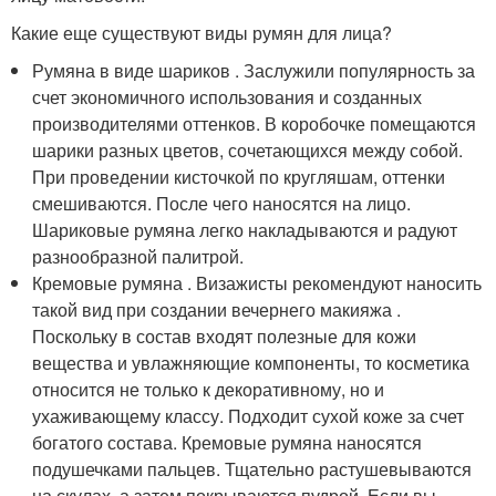
Какие еще существуют виды румян для лица?
Румяна в виде шариков . Заслужили популярность за
счет экономичного использования и созданных
производителями оттенков. В коробочке помещаются
шарики разных цветов, сочетающихся между собой.
При проведении кисточкой по кругляшам, оттенки
смешиваются. После чего наносятся на лицо.
Шариковые румяна легко накладываются и радуют
разнообразной палитрой.
Кремовые румяна . Визажисты рекомендуют наносить
такой вид при создании вечернего макияжа .
Поскольку в состав входят полезные для кожи
вещества и увлажняющие компоненты, то косметика
относится не только к декоративному, но и
ухаживающему классу. Подходит сухой коже за счет
богатого состава. Кремовые румяна наносятся
подушечками пальцев. Тщательно растушевываются
на скулах, а затем покрываются пудрой. Если вы