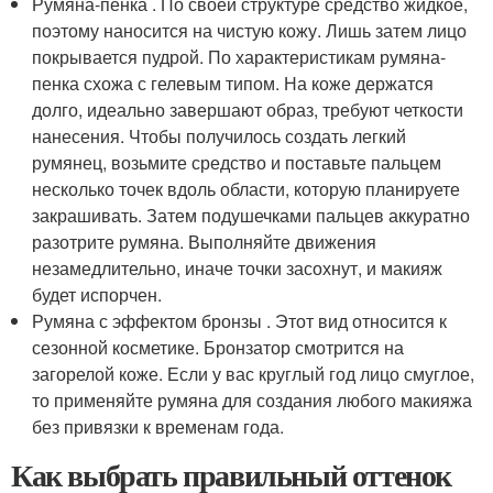
Румяна-пенка . По своей структуре средство жидкое,
поэтому наносится на чистую кожу. Лишь затем лицо
покрывается пудрой. По характеристикам румяна-
пенка схожа с гелевым типом. На коже держатся
долго, идеально завершают образ, требуют четкости
нанесения. Чтобы получилось создать легкий
румянец, возьмите средство и поставьте пальцем
несколько точек вдоль области, которую планируете
закрашивать. Затем подушечками пальцев аккуратно
разотрите румяна. Выполняйте движения
незамедлительно, иначе точки засохнут, и макияж
будет испорчен.
Румяна с эффектом бронзы . Этот вид относится к
сезонной косметике. Бронзатор смотрится на
загорелой коже. Если у вас круглый год лицо смуглое,
то применяйте румяна для создания любого макияжа
без привязки к временам года.
Как выбрать правильный оттенок