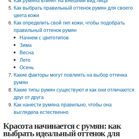
Как румяна влияет на внешний вид лица
Как выбрать правильный оттенок румян для своего
цвета кожи
Как определить свой тип кожи, чтобы подобрать
правильный оттенок румян
Начнем с цветотипов
Зима
Весна
Лето
Осень
Какие факторы могут повлиять на выбор оттенка
румян
Какие типы румян существуют и как они отличаются
друг от друга
Как нанести румяна правильно, чтобы она
выглядела естественно
Красота начинается с румян: как
выбрать идеальный оттенок для