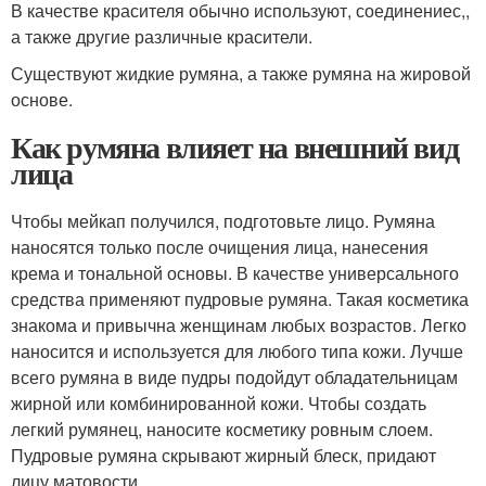
В качестве красителя обычно используют, соединениес,,
а также другие различные красители.
Существуют жидкие румяна, а также румяна на жировой
основе.
Как румяна влияет на внешний вид
лица
Чтобы мейкап получился, подготовьте лицо. Румяна
наносятся только после очищения лица, нанесения
крема и тональной основы. В качестве универсального
средства применяют пудровые румяна. Такая косметика
знакома и привычна женщинам любых возрастов. Легко
наносится и используется для любого типа кожи. Лучше
всего румяна в виде пудры подойдут обладательницам
жирной или комбинированной кожи. Чтобы создать
легкий румянец, наносите косметику ровным слоем.
Пудровые румяна скрывают жирный блеск, придают
лицу матовости.