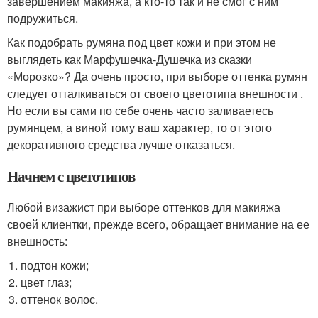
завершением макияжа, а кто-то так и не смог с ним
подружиться.
Как подобрать румяна под цвет кожи и при этом не
выглядеть как Марфушечка-Душечка из сказки
«Морозко»? Да очень просто, при выборе оттенка румян
следует отталкиваться от своего цветотипа внешности .
Но если вы сами по себе очень часто заливаетесь
румянцем, а виной тому ваш характер, то от этого
декоративного средства лучше отказаться.
Начнем с цветотипов
Любой визажист при выборе оттенков для макияжа
своей клиентки, прежде всего, обращает внимание на ее
внешность:
подтон кожи;
цвет глаз;
оттенок волос.