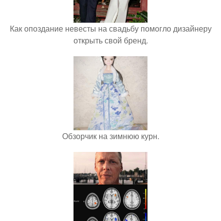
Как опоздание невесты на свадьбу помогло дизайнеру
открыть свой бренд.
Обзорчик на зимнюю курн.