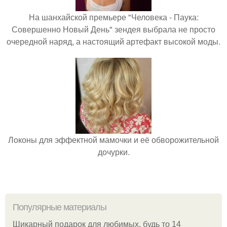
На шанхайской премьере "Человека - Паука:
Совершенно Новый День" зендея выбрала не просто
очередной наряд, а настоящий артефакт высокой моды.
Локоны для эффектной мамочки и её обворожительной
дочурки.
Популярные материалы
Шикарный подарок для любимых, будь то 14