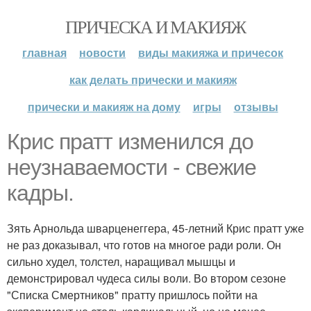
ПРИЧЕСКА И МАКИЯЖ
главная
новости
виды макияжа и причесок
как делать прически и макияж
прически и макияж на дому
игры
отзывы
Крис пратт изменился до
неузнаваемости - свежие
кадры.
Зять Арнольда шварценеггера, 45-летний Крис пратт уже
не раз доказывал, что готов на многое ради роли. Он
сильно худел, толстел, наращивал мышцы и
демонстрировал чудеса силы воли. Во втором сезоне
"Списка Смертников" пратту пришлось пойти на