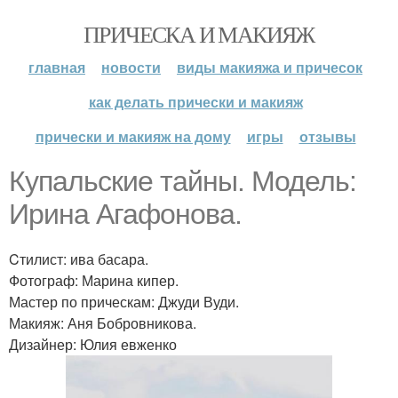
ПРИЧЕСКА И МАКИЯЖ
главная
новости
виды макияжа и причесок
как делать прически и макияж
прически и макияж на дому
игры
отзывы
Купальские тайны. Модель:
Ирина Агафонова.
Cтилист: ива басара.
Фотограф: Марина кипер.
Мастер по прическам: Джуди Вуди.
Макияж: Аня Бобровникова.
Дизайнер: Юлия евженко