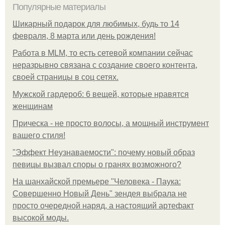
Популярные материалы
Шикарный подарок для любимых, будь то 14
февраля, 8 марта или день рождения!
Работа в MLM, то есть сетевой компании сейчас
неразрывно связана с создание своего контента,
своей страницы в соц сетях.
Мужской гардероб: 6 вещей, которые нравятся
женщинам
Прическа - не просто волосы, а мощный инструмент
вашего стиля!
"Эффект Неузнаваемости": почему новый образ
певицы вызвал споры о гранях возможного?
На шанхайской премьере "Человека - Паука:
Совершенно Новый День" зендея выбрала не
просто очередной наряд, а настоящий артефакт
высокой моды.