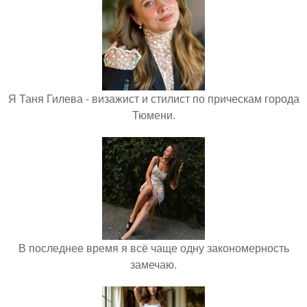
Я Таня Гилева - визажист и стилист по прическам города
Тюмени.
В последнее время я всё чаще одну закономерность
замечаю.