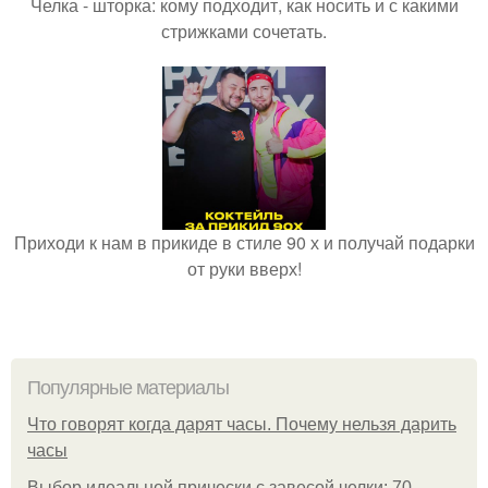
Челка - шторка: кому подходит, как носить и с какими
стрижками сочетать.
Приходи к нам в прикиде в стиле 90 х и получай подарки
от руки вверх!
Популярные материалы
Что говорят когда дарят часы. Почему нельзя дарить
часы
Выбор идеальной прически с завесой челки: 70