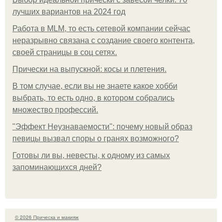
лучших вариантов на 2024 год
Работа в MLM, то есть сетевой компании сейчас
неразрывно связана с создание своего контента,
своей страницы в соц сетях.
Прически на выпускной: косы и плетения.
В том случае, если вы не знаете какое хобби
выбрать, то есть одно, в котором собрались
множество профессий.
"Эффект Неузнаваемости": почему новый образ
певицы вызвал споры о гранях возможного?
Готовы ли вы, невесты, к одному из самых
запоминающихся дней?
© 2026 Прическа и макияж