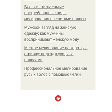
Блеск и стиль: самые
востребованные виды
мелирования на светлые волосы
Мужской взгляд на женскую
одежду: как мужчины
воспринимают женскую моду
Мелкое мелирование на короткую
стрижку: подход к уходу за
волосами
Профессиональное мелирование
русых волос с помощью чёлки