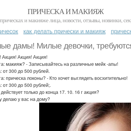
ПРИЧЕСКА И МАКИЯЖ
прическах и макияже лица, новости, отзывы, новинки, сек
ичесок
как делать прически и макияж
причес
ые дамы! Милые девочки, требуютс
! Акция! Акция! Акция!
уга: макияж? - Записывайтесь на различные мейк -апы!
: от 300 до 500 рублей.
га: прическа локоны? - Кто хочет выглядеть восхитительно!
: от 300 до 500 рублей;.
действует только до конца 17. 10. 16 г акция?
у делаю у вас на дому?