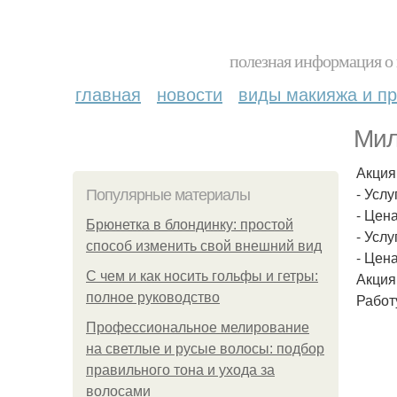
полезная информация о 
главная
новости
виды макияжа и пр
Мил
Акция
- Усл
Популярные материалы
- Цена
Брюнетка в блондинку: простой
- Услу
способ изменить свой внешний вид
- Цена
С чем и как носить гольфы и гетры:
Акция 
полное руководство
Работ
Профессиональное мелирование
на светлые и русые волосы: подбор
правильного тона и ухода за
волосами