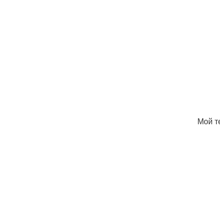
Мой т