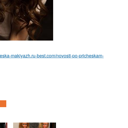
cheska-makiyazh.ru-best.com/novosti-po-pricheskam-