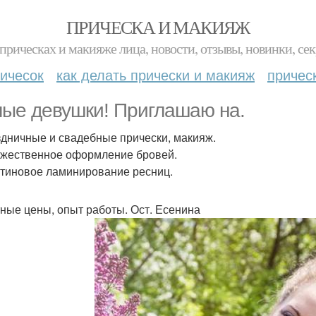
ПРИЧЕСКА И МАКИЯЖ
прическах и макияже лица, новости, отзывы, новинки, сек
ичесок
как делать прически и макияж
причес
ые девушки! Приглашаю на.
здничные и свадебные прически, макияж.
ожественное оформление бровей.
атиновое ламинирование ресниц.
ные цены, опыт работы. Ост. Есенина