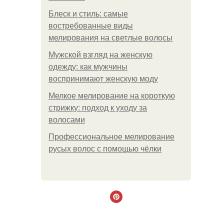
Блеск и стиль: самые
востребованные виды
мелирования на светлые волосы
Мужской взгляд на женскую
одежду: как мужчины
воспринимают женскую моду
Мелкое мелирование на короткую
стрижку: подход к уходу за
волосами
Профессиональное мелирование
русых волос с помощью чёлки