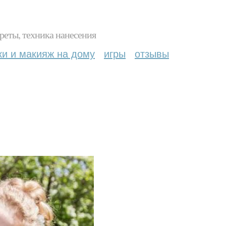
реты, техника нанесения
ки и макияж на дому
игры
отзывы