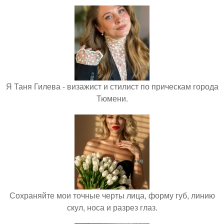
Я Таня Гилева - визажист и стилист по прическам города
Тюмени.
Сохраняйте мои точные черты лица, форму губ, линию
скул, носа и разрез глаз.