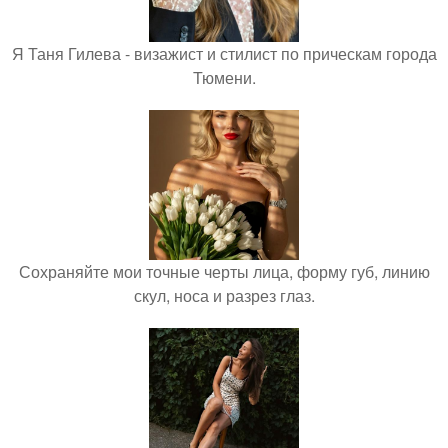
Я Таня Гилева - визажист и стилист по прическам города
Тюмени.
Сохраняйте мои точные черты лица, форму губ, линию
скул, носа и разрез глаз.