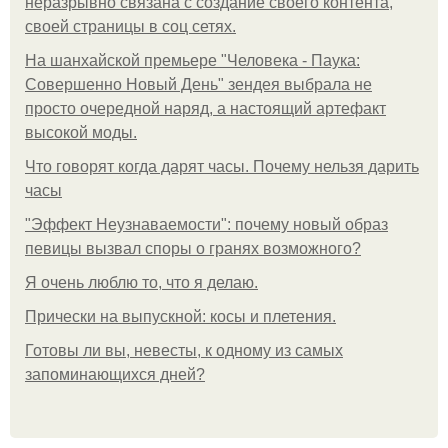
неразрывно связана с создание своего контента,
своей страницы в соц сетях.
На шанхайской премьере "Человека - Паука:
Совершенно Новый День" зендея выбрала не
просто очередной наряд, а настоящий артефакт
высокой моды.
Что говорят когда дарят часы. Почему нельзя дарить
часы
"Эффект Неузнаваемости": почему новый образ
певицы вызвал споры о гранях возможного?
Я очень люблю то, что я делаю.
Прически на выпускной: косы и плетения.
Готовы ли вы, невесты, к одному из самых
запоминающихся дней?