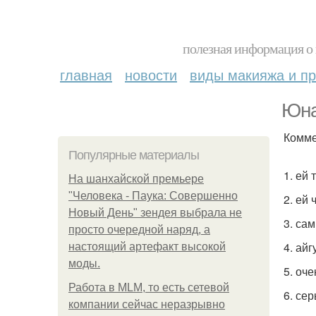
полезная информация о 
главная
новости
виды макияжа и пр
Юна
Комме
Популярные материалы
1. ей
На шанхайской премьере
"Человека - Паука: Совершенно
2. ей
Новый День" зендея выбрала не
3. са
просто очередной наряд, а
4. айг
настоящий артефакт высокой
моды.
5. оч
Работа в MLM, то есть сетевой
6. се
компании сейчас неразрывно