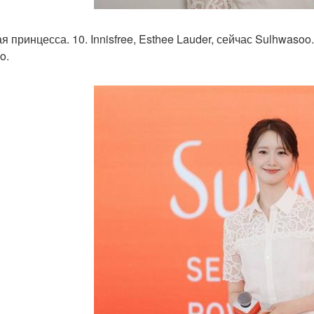
ая принцесса. 10. Innisfree, Esthee Lauder, сейчас Sulhwas
o.