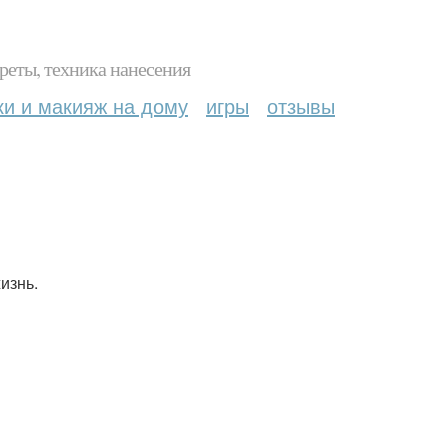
реты, техника нанесения
ки и макияж на дому
игры
отзывы
изнь.