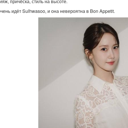
ияж, причёска, стиль на высоте.
очень идёт Sulhwasoo, и она невероятна в Bon Appetit.