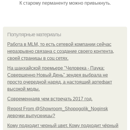
К старому перманенту можно привыкнуть.
Популярные материалы
Работа в MLM, то есть сетевой компании сейчас
неразрывно связана с создание своего контента,
своей страницы в соц сетях.
На шанхайской премьере "Человека - Паука:
Совершенно Новый День" зендея выбрала не
просто очередной наряд, а настоящий артефакт
высокой моды.
Современнаяв чем встречать 2017 год.
Repost From @Showroom_Shopogolik_Noginsk
девочки выпускницы?
Кому подходит черный цвет. Кому подходит чёрный