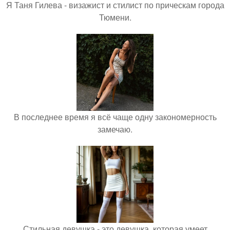
Я Таня Гилева - визажист и стилист по прическам города
Тюмени.
В последнее время я всё чаще одну закономерность
замечаю.
Стильная девушка - это девушка, которая умеет