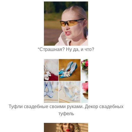
"Страшная? Ну да, и что?
Туфли свадебные своими руками. Декор свадебных
туфель