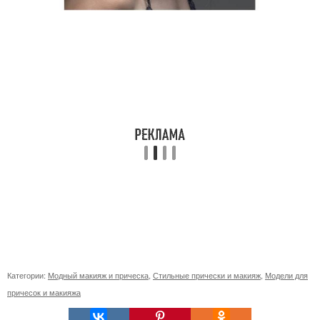
Категории:
Модный макияж и прическа
,
Стильные прически и макияж
,
Модели для
причесок и макияжа