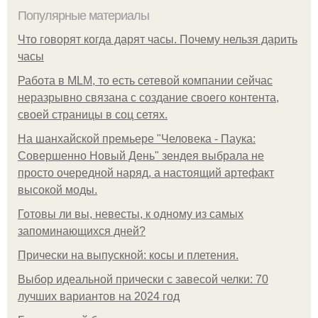
Популярные материалы
Что говорят когда дарят часы. Почему нельзя дарить
часы
Работа в MLM, то есть сетевой компании сейчас
неразрывно связана с создание своего контента,
своей страницы в соц сетях.
На шанхайской премьере "Человека - Паука:
Совершенно Новый День" зендея выбрала не
просто очередной наряд, а настоящий артефакт
высокой моды.
Готовы ли вы, невесты, к одному из самых
запоминающихся дней?
Прически на выпускной: косы и плетения.
Выбор идеальной прически с завесой челки: 70
лучших вариантов на 2024 год