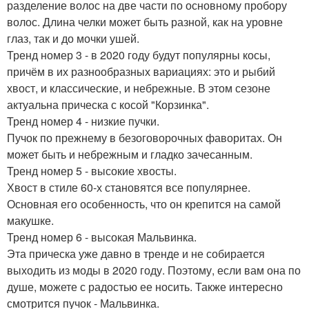
разделение волос на две части по основному пробору
волос. Длина челки может быть разной, как на уровне
глаз, так и до мочки ушей.
Тренд номер 3 - в 2020 году будут популярны косы,
причём в их разнообразных вариациях: это и рыбий
хвост, и классические, и небрежные. В этом сезоне
актуальна прическа с косой "Корзинка".
Тренд номер 4 - низкие пучки.
Пучок по прежнему в безоговорочных фаворитах. Он
может быть и небрежным и гладко зачесанным.
Тренд номер 5 - высокие хвосты.
Хвост в стиле 60-х становятся все популярнее.
Основная его особенность, что он крепится на самой
макушке.
Тренд номер 6 - высокая Мальвинка.
Эта прическа уже давно в тренде и не собирается
выходить из моды в 2020 году. Поэтому, если вам она по
душе, можете с радостью ее носить. Также интересно
смотрится пучок - Мальвинка.