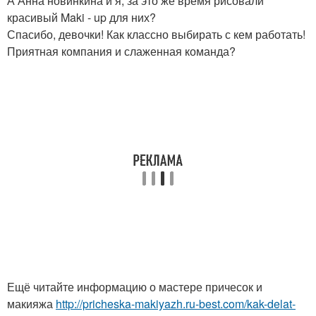
А Анна новинкина и я, за это же время рисовали
красивый Maki - up для них?
Спасибо, девочки! Как классно выбирать с кем работать!
Приятная компания и слаженная команда?
Ещё читайте информацию о мастере причесок и
макияжа
http://pricheska-makiyazh.ru-best.com/kak-delat-