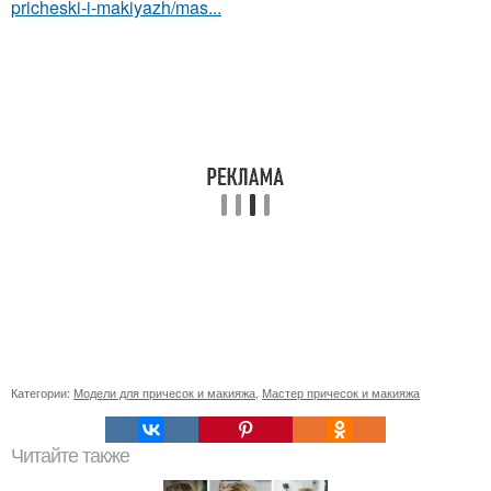
pricheski-i-makiyazh/mas...
Категории:
Модели для причесок и макияжа
,
Мастер причесок и макияжа
Читайте также