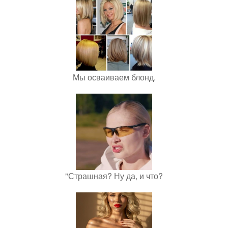
Мы осваиваем блонд.
"Страшная? Ну да, и что?