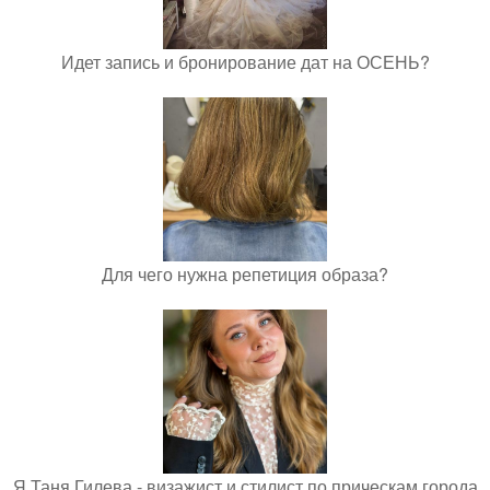
Идет запись и бронирование дат на ОСЕНЬ?
Для чего нужна репетиция образа?
Я Таня Гилева - визажист и стилист по прическам города