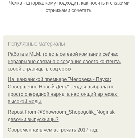
Челка - шторка: кому подходит, как носить и с какими
стрижками сочетать.
Популярные материалы
Работа в MLM, то есть сетевой компании сейчас
неразрывно связана с создание своего контента,
своей страницы в соц сетях.
На шанхайской премьере "Человека - Паука:
Совершенно Новый День" зендея выбрала не
просто очередной наряд, а настоящий артефакт
высокой моды.
Repost From @Showroom_Shopogolik_Noginsk
девочки выпускницы?
Современнаяв чем встречать 2017 год.