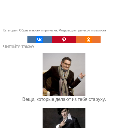
Категории:
Образ макияж и прическа
,
Модели для причесок и макияжа
Читайте также
Вещи, которые делают из тебя старуху.