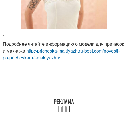
.
Подробнее читайте информацию о модели для причесок
и макияжа
http://pricheska-makiyazh.ru-best.com/novosti-
po-pricheskam-i-makiyazhu/...