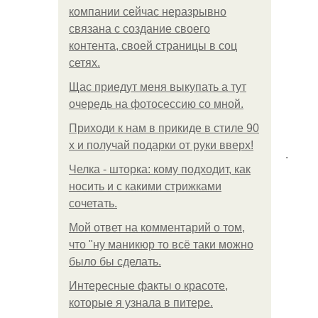
компании сейчас неразрывно
связана с создание своего
контента, своей страницы в соц
сетях.
Щас приедут меня выкупать а тут
очередь на фотосессию со мной.
Приходи к нам в прикиде в стиле 90
х и получай подарки от руки вверх!
.
Челка - шторка: кому подходит, как
носить и с какими стрижками
сочетать.
Мой ответ на комментарий о том,
что "ну маникюр то всё таки можно
было бы сделать.
Интересные факты о красоте,
которые я узнала в питере.