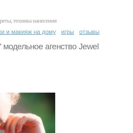
реты, техника нанесения
ки и макияж на дому
игры
отзывы
 модельное агенство Jewel