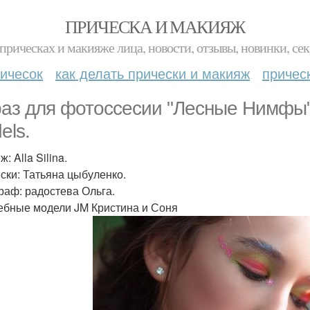
ПРИЧЕСКА И МАКИЯЖ
прическах и макияже лица, новости, отзывы, новинки, сек
ичесок
как делать прически и макияж
причес
аз для фотоссесии "Лесные Нимфы"
els.
: Alla Silina.
ски: Татьяна цыбуленко.
раф: радостева Ольга.
бные модели JM Кристина и Соня