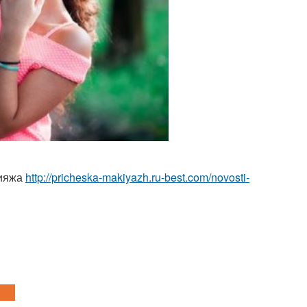
кияжа
http://pricheska-makiyazh.ru-best.com/novosti-