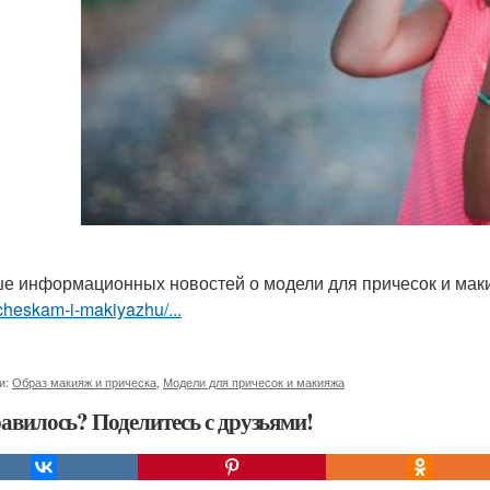
е информационных новостей о модели для причесок и ма
cheskam-i-makiyazhu/...
и:
Образ макияж и прическа
,
Модели для причесок и макияжа
авилось? Поделитесь с друзьями!