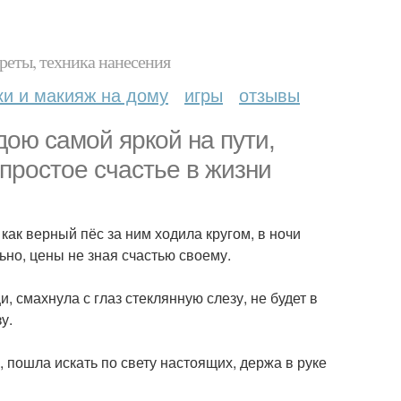
реты, техника нанесения
ки и макияж на дому
игры
отзывы
здою самой яркой на пути,
простое счастье в жизни
 как верный пёс за ним ходила кругом, в ночи
ьно, цены не зная счастью своему.
 смахнула с глаз стеклянную слезу, не будет в
у.
 пошла искать по свету настоящих, держа в руке