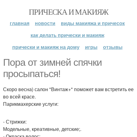
ПРИЧЕСКА И МАКИЯЖ
главная
новости
виды макияжа и причесок
как делать прически и макияж
прически и макияж на дому
игры
отзывы
Пора от зимней спячки
просыпаться!
Скоро весна) салон "Винтаж+" поможет вам встретить ее
во всей красе.
Парикмахерские услуги:
- Стрижки:
Модельные, креативные, детские;.
- Окраска волос: