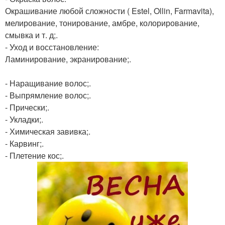
Окрашивание любой сложности ( Estel, Ollin, Farmavita),
мелирование, тонирование, амбре, колорирование,
смывка и т. д;.
- Уход и восстановление:
Ламинирование, экранирование;.
- Наращивание волос;.
- Выпрямление волос;.
- Прически;.
- Укладки;.
- Химическая завивка;.
- Карвинг;.
- Плетение кос;.