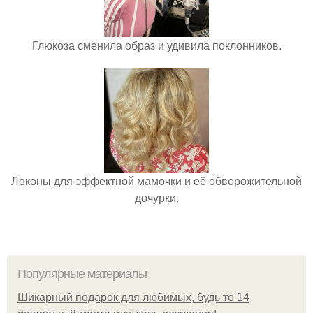
Глюкоза сменила образ и удивила поклонников.
Локоны для эффектной мамочки и её обворожительной
дочурки.
Популярные материалы
Шикарный подарок для любимых, будь то 14