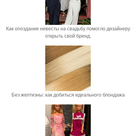
Как опоздание невесты на свадьбу помогло дизайнеру
открыть свой бренд.
Без желтизны: как добиться идеального блондажа