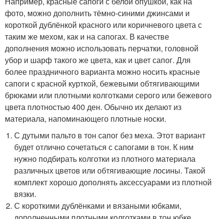
Например, красные сапоги с белой опушкой, как на
фото, можно дополнить тёмно-синими джинсами и
короткой дублёнкой красного или коричневого цвета с
таким же мехом, как и на сапогах. В качестве
дополнения можно использовать перчатки, головной
убор и шарф такого же цвета, как и цвет сапог. Для
более праздничного варианта можно носить красные
сапоги с красной курткой, бежевыми обтягивающими
брюками или плотными колготками серого или бежевого
цвета плотностью 400 ден. Обычно их делают из
материала, напоминающего плотные носки.
С дутыми пальто в тон сапог без меха. Этот вариант
будет отлично сочетаться с сапогами в тон. К ним
нужно подбирать колготки из плотного материала
различных цветов или обтягивающие лосины. Такой
комплект хорошо дополнять аксессуарами из плотной
вязки.
С короткими дублёнками и вязаными юбками,
дополненными плотными колготками в тон юбке.