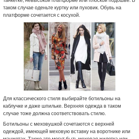
таком случае оденьте куртку или пуховик. Обувь на
платформе сочетается с косухой.
Для классического стиля выбирайте ботильоны на
каблучке и даже шпильке. Верхняя одежда в таком
случае тоже должна соответствовать стилю.
Ботильоны с меховушкой сочетаются с верхней
одеждой, имеющей меховую вставку на воротнике или
манжетах. Также это могут быть меховая жилетка или