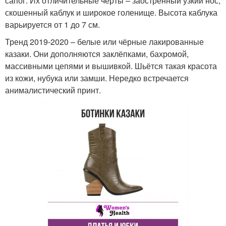
сапог. Их отличительные черты – заострённый узкий нос,
скошенный каблук и широкое голенище. Высота каблука
варьируется от 1 до 7 см.
Тренд 2019-2020 – белые или чёрные лакированные
казаки. Они дополняются заклёпками, бахромой,
массивными цепями и вышивкой. Шьётся такая красота
из кожи, нубука или замши. Нередко встречается
анималистический принт.