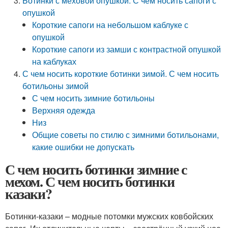
Ботинки с меховой опушкой. С чем носить сапоги с
опушкой
Короткие сапоги на небольшом каблуке с
опушкой
Короткие сапоги из замши с контрастной опушкой
на каблуках
С чем носить короткие ботинки зимой. С чем носить
ботильоны зимой
С чем носить зимние ботильоны
Верхняя одежда
Низ
Общие советы по стилю с зимними ботильонами,
какие ошибки не допускать
С чем носить ботинки зимние с
мехом. С чем носить ботинки
казаки?
Ботинки-казаки – модные потомки мужских ковбойских