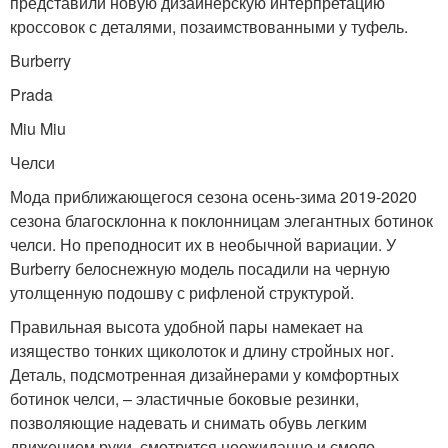
представили новую дизайнерскую интерпретацию
кроссовок с деталями, позаимствованными у туфель.
Burberry
Prada
Miu Miu
Челси
Мода приближающегося сезона осень-зима 2019-2020
сезона благосклонна к поклонницам элегантных ботинок
челси. Но преподносит их в необычной вариации. У
Burberry белоснежную модель посадили на черную
утолщенную подошву с рифленой структурой.
Правильная высота удобной пары намекает на
изящество тонких щиколоток и длину стройных ног.
Деталь, подсмотренная дизайнерами у комфортных
ботинок челси, – эластичные боковые резинки,
позволяющие надевать и снимать обувь легким
движением руки, смотрится неожиданно и смело.