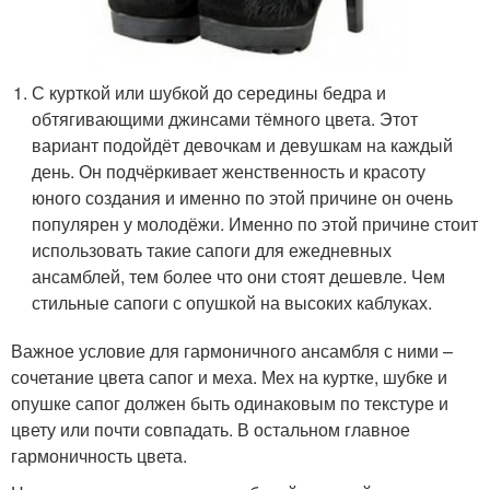
С курткой или шубкой до середины бедра и
обтягивающими джинсами тёмного цвета. Этот
вариант подойдёт девочкам и девушкам на каждый
день. Он подчёркивает женственность и красоту
юного создания и именно по этой причине он очень
популярен у молодёжи. Именно по этой причине стоит
использовать такие сапоги для ежедневных
ансамблей, тем более что они стоят дешевле. Чем
стильные сапоги с опушкой на высоких каблуках.
Важное условие для гармоничного ансамбля с ними –
сочетание цвета сапог и меха. Мех на куртке, шубке и
опушке сапог должен быть одинаковым по текстуре и
цвету или почти совпадать. В остальном главное
гармоничность цвета.