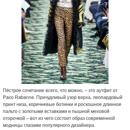
Пёстрое сочетание всего, что можно, – это аутфит от
Paco Rabanne. Причудливый узор верха, леопардовый
принт низа, коричневые ботинки и роскошное длинное
пальто с золотыми вставками и пышной меховой
оторочкой – вот из чего состоит образ современной
модницы глазами популярного дизайнера.