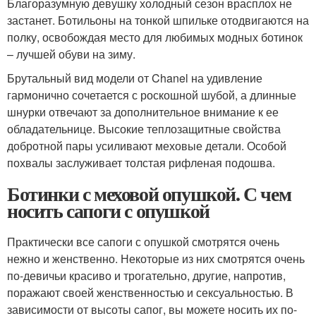
Благоразумную девушку холодный сезон врасплох не
застанет. Ботильоны на тонкой шпильке отодвигаются на
полку, освобождая место для любимых модных ботинок
– лучшей обуви на зиму.
Брутальный вид модели от Chanel на удивление
гармонично сочетается с роскошной шубой, а длинные
шнурки отвечают за дополнительное внимание к ее
обладательнице. Высокие теплозащитные свойства
добротной пары усиливают меховые детали. Особой
похвалы заслуживает толстая рифленая подошва.
Ботинки с меховой опушкой. С чем
носить сапоги с опушкой
Практически все сапоги с опушкой смотрятся очень
нежно и женственно. Некоторые из них смотрятся очень
по-девичьи красиво и трогательно, другие, напротив,
поражают своей женственностью и сексуальностью. В
зависимости от высоты сапог, вы можете носить их по-