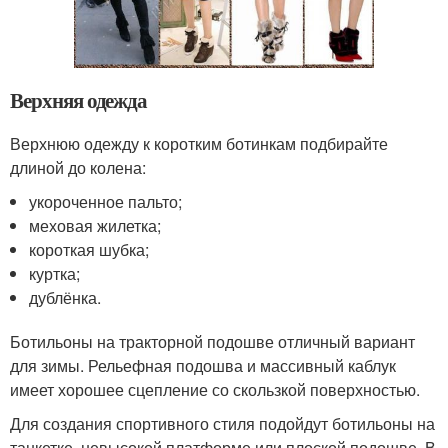
Верхняя одежда
Верхнюю одежду к коротким ботинкам подбирайте
длиной до колена:
укороченное пальто;
меховая жилетка;
короткая шубка;
куртка;
дублёнка.
Ботильоны на тракторной подошве отличный вариант
для зимы. Рельефная подошва и массивный каблук
имеет хорошее сцепление со скользкой поверхностью.
Для создания спортивного стиля подойдут ботильоны на
танкетке, невысокой платформе или плоской подошве. В