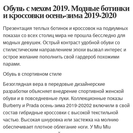
Обувь с мехом 2019. Модные ботинки
и кроссовки осень-зима 2019-2020
Презентация теплых ботинок и кроссовок на подиумных
показах со всех столиц мира не прошла бесследно для
модных девушек. Острый контраст удобной обуви со
стилистическим направлением эпохи вызвал интерес и
острое желание пополнить свой гардероб похожими
парами.
Обувь в спортивном стиле
Безоглядная вера в передовые дизайнерские
разработки объясняет внедрение спортивной женской
обуви и в повседневные луки. Коллекционные показы
Burberry и Prada осень-зима 2019-20202 включили в свой
состав гибридные кроссовки с высокой текстильной
частью. Высокая шнуровка или застежка на молнию
обеспечивает плотное облегание ноги. У Miu Miu