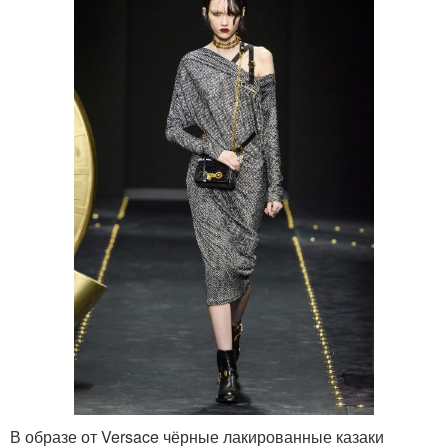
В образе от Versace чёрные лакированные казаки