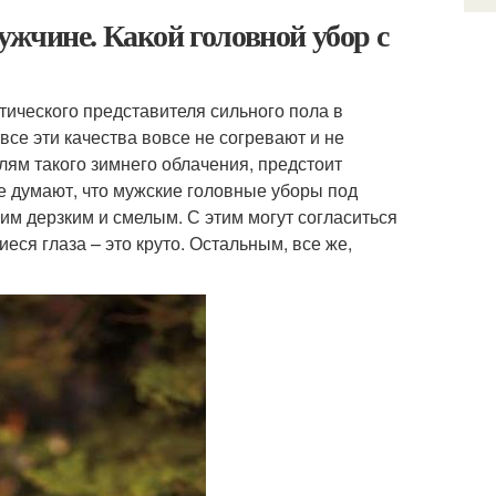
жчине. Какой головной убор с
ического представителя сильного пола в
все эти качества вовсе не согревают и не
ям такого зимнего облачения, предстоит
е думают, что мужские головные уборы под
ким дерзким и смелым. С этим могут согласиться
иеся глаза – это круто. Остальным, все же,