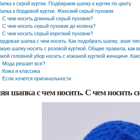
апка к серой куртке. Подбираем шапку к куртке по цвету
апка к бордовой куртке. Женский серый пуховик
С чем носить длинный серый пуховик?
С чем носить серый пуховик до колена?
С чем носить серый короткий пуховик?
ордовая шапка с чем носить. Как подобрать шапку, зная тип
акую шапку носить с розовой курткой. Общие правила, как 
акой головной убор носить с кожаной курткой женщине. Как
Мода решает все?
Кожа и классика
Если хочется оригинальности
яя шапка с чем носить. С чем носить