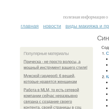
полезная информация о 
главная
новости
виды макияжа и пр
Син
Сод
С
Популярные материалы
Прическа - не просто волосы, а
мощный инструмент вашего стиля!
Мужской гардероб: 6 вещей,
К
которые нравятся женщинам
Работа в MLM, то есть сетевой
компании сейчас неразрывно
связана с создание своего
контента, своей страницы в соц