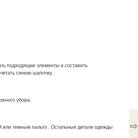
ать подходящие элементы и составить
очетать синюю шапочку.
овного убора.
⇨
й или темным пальто . Остальные детали одежды