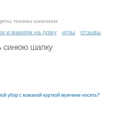
реты, техника нанесения
ки и макияж на дому
игры
отзывы
ь синюю шапку
ной убор с кожаной курткой мужчине носить?