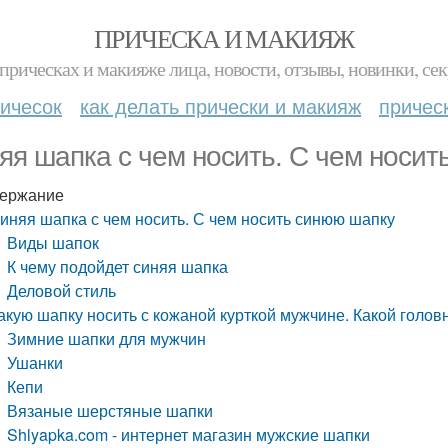
ПРИЧЕСКА И МАКИЯЖ
прическах и макияже лица, новости, отзывы, новинки, сек
ичесок
как делать прически и макияж
причес
яя шапка с чем носить. С чем носит
ержание
иняя шапка с чем носить. С чем носить синюю шапку
Виды шапок
К чему подойдет синяя шапка
Деловой стиль
акую шапку носить с кожаной курткой мужчине. Какой голов
Зимние шапки для мужчин
Ушанки
Кепи
Вязаные шерстяные шапки
Shlyapka.com - интернет магазин мужские шапки