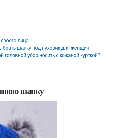
 своего лица
выбрать шапку под пуховик для женщин
ой головной убор носить с кожаной курткой?
 синюю шапку