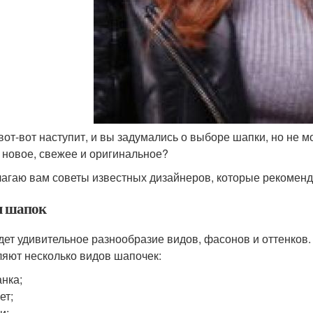
вот-вот наступит, и вы задумались о выборе шапки, но не 
о новое, свежее и оригинальное?
агаю вам советы известных дизайнеров, которые рекоменду
 шапок
дет удивительное разнообразие видов, фасонов и оттенков.
яют несколько видов шапочек:
нка;
ет;
и;