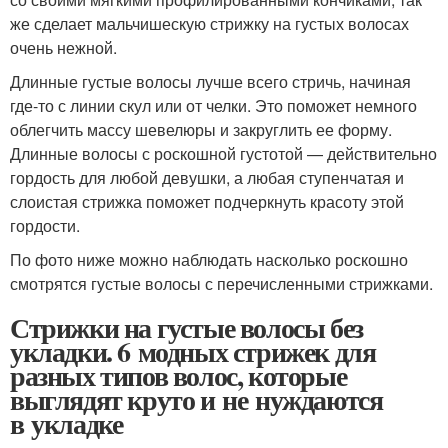
же сделает мальчишескую стрижку на густых волосах
очень нежной.
Длинные густые волосы лучше всего стричь, начиная
где-то с линии скул или от челки. Это поможет немного
облегчить массу шевелюры и закруглить ее форму.
Длинные волосы с роскошной густотой — действительно
гордость для любой девушки, а любая ступенчатая и
слоистая стрижка поможет подчеркнуть красоту этой
гордости.
По фото ниже можно наблюдать насколько роскошно
смотрятся густые волосы с перечисленными стрижками.
Стрижки на густые волосы без
укладки. 6 модных стрижек для
разных типов волос, которые
выглядят круто и не нуждаются
в укладке