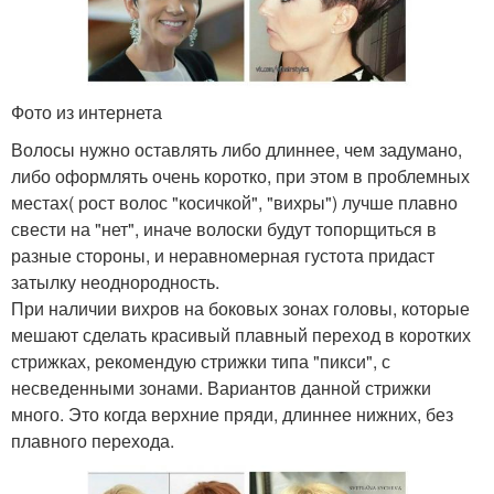
Фото из интернета
Волосы нужно оставлять либо длиннее, чем задумано,
либо оформлять очень коротко, при этом в проблемных
местах( рост волос "косичкой", "вихры") лучше плавно
свести на "нет", иначе волоски будут топорщиться в
разные стороны, и неравномерная густота придаст
затылку неоднородность.
При наличии вихров на боковых зонах головы, которые
мешают сделать красивый плавный переход в коротких
стрижках, рекомендую стрижки типа "пикси", с
несведенными зонами. Вариантов данной стрижки
много. Это когда верхние пряди, длиннее нижних, без
плавного перехода.