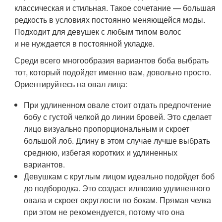
классическая и стильная. Такое сочетание — большая
редкость в условиях постоянно меняющейся моды.
Подходит для девушек с любым типом волос
и не нуждается в постоянной укладке.
Среди всего многообразия вариантов боба выбрать
тот, который подойдет именно вам, довольно просто.
Ориентируйтесь на овал лица:
При удлиненном овале стоит отдать предпочтение
бобу с густой челкой до линии бровей. Это сделает
лицо визуально пропорциональным и скроет
большой лоб. Длину в этом случае лучше выбрать
среднюю, избегая коротких и удлиненных
вариантов.
Девушкам с круглым лицом идеально подойдет боб
до подбородка. Это создаст иллюзию удлиненного
овала и скроет округлости по бокам. Прямая челка
при этом не рекомендуется, потому что она