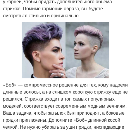
у корней, чтобы придать дополнительного объема
стрижке. Помимо гармонии образа, вы будете
смотреться стильно и оригинально.
«Боб» — компромиссное решение для тех, кому надоели
длинные волосы, а на слишком короткую стрижку еще не
решился. Стрижка входит в топ самых популярных
моделей, соответствует современным модным веяниям.
Ваша задача, чтобы затылок был приподнят, а боковые
прядки приглажены. Дополните «Боб» длинной косой
челкой. Не нужно убирать за уши прядки, ниспадающие