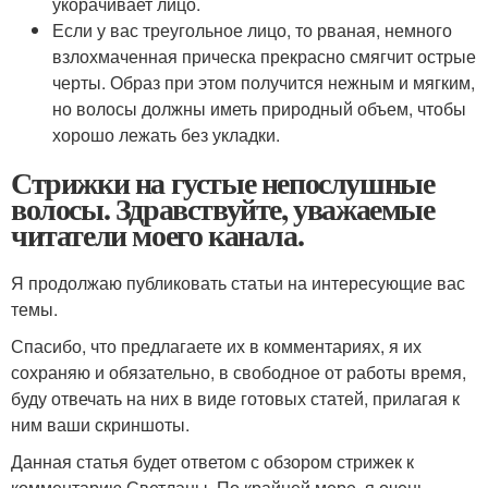
укорачивает лицо.
Если у вас треугольное лицо, то рваная, немного
взлохмаченная прическа прекрасно смягчит острые
черты. Образ при этом получится нежным и мягким,
но волосы должны иметь природный объем, чтобы
хорошо лежать без укладки.
Стрижки на густые непослушные
волосы. Здравствуйте, уважаемые
читатели моего канала.
Я продолжаю публиковать статьи на интересующие вас
темы.
Спасибо, что предлагаете их в комментариях, я их
сохраняю и обязательно, в свободное от работы время,
буду отвечать на них в виде готовых статей, прилагая к
ним ваши скриншоты.
Данная статья будет ответом с обзором стрижек к
комментарию Светланы. По крайней мере, я очень