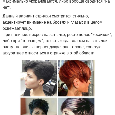
максимально укорачивается, либо вообще сводится "на
нет".
Данный вариант стрижки смотрится стильно,
акцентирует внимание на бровях и глазах и в целом
освежает лицо.
При наличии: вихров на затылке, росте волос "косичкой",
либо при "торчащем", то есть когда волосы на затылке
растут не вниз, а перпендикулярно голове, советую
аккуратнее относиться к стрижке в этой области.