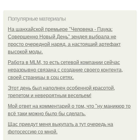
Популярные материалы
На шанхайской премьере "Человека - Паука:
Совершенно Новый День" зендея выбрала не
просто очередной наряд, а настоящий артефакт
высокой моды.
Работа в MLM, то есть сетевой компании сейчас
неразрывно связана с создание своего контента,
своей страницы в соц сетях.
Этот день был наполнен особенной красотой,
трепетом и невероятным весельем!
Мой ответ на комментарий о том, что "ну маникюр то
всё таки можно было бы сделать.
Щас приедут меня выкупать а тут очередь на
фотосессию со мной.