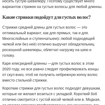
носить густую шевелюру. Поэтому существует много
вариантов стрижек на густые волосы для любой длинны.
Какие стрижки подойдут для густых волос?
Стрижки средней длины для густых волос — это
оптимальный вариант, как для прямых, так и для.
Многослойные и ступенчатыеи(с любой подходящей
челкой или без неё) отлично выручат обладательниц
роскошной шевелюры, облегчат нагрузку на шею и
голову.
Каре илисредней длинны —для густых волос в этом
2020 году, но все равно следует профилировать концы
от скул вниз, чтоб не получить небрежную копну волос
вместо стильной стрижки.
Короткие стрижки для густых волос подходят девушкам,
которые не желают возиться с укладкой. Короткий боб
отлично смотрится с густой косой челкой или в. Модная,
со своими мягкими профилированными кончиками, так