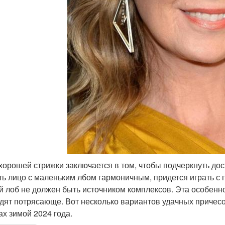
хорошей стрижки заключается в том, чтобы подчеркнуть дос
ть лицо с маленьким лбом гармоничным, придется играть с 
й лоб не должен быть источником комплексов. Эта особенно
дят потрясающе. Вот несколько вариантов удачных причесок
ах зимой 2024 года.