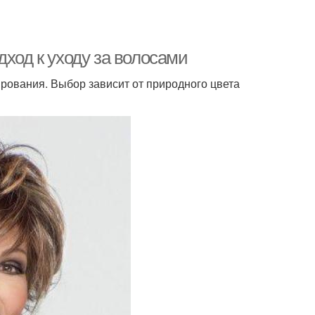
дход к уходу за волосами
ирования. Выбор зависит от природного цвета