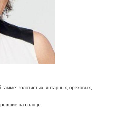
й гамме: золотистых, янтарных, ореховых,
оревшие на солнце.