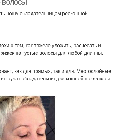
е волосы
ить ношу обладательницам роскошной
хи о том, как тяжело уложить, расчесать и
трижек на густые волосы для любой длинны.
ант, как для прямых, так и для. Многослойные
но выручат обладательниц роскошной шевелюры,