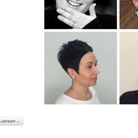
ь дальше →