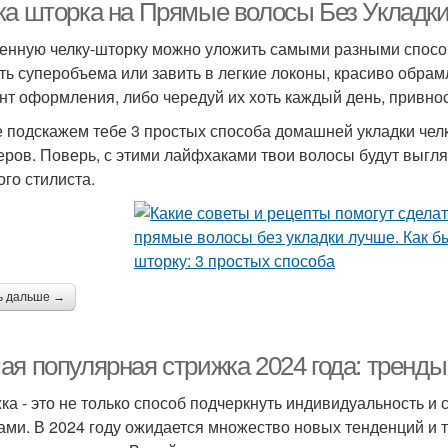
ка шторка на Прямые волосы Без Укладки:
енную челку-шторку можно уложить самыми разными спосо
ть суперобъема или завить в легкие локоны, красиво обр
нт оформления, либо чередуй их хоть каждый день, привнос
 подскажем тебе 3 простых способа домашней укладки чел
еров. Поверь, с этими лайфхаками твои волосы будут выгля
ого стилиста.
ь дальше →
ая популярная стрижка 2024 года: тренды
ка - это не только способ подчеркнуть индивидуальность и с
ами. В 2024 году ожидается множество новых тенденций и т