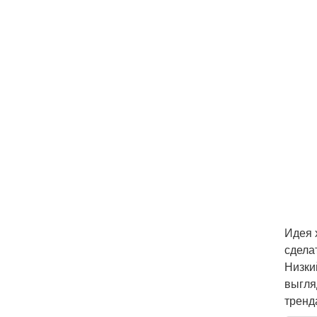
Идея 
сдела
Низки
выгля
тренд