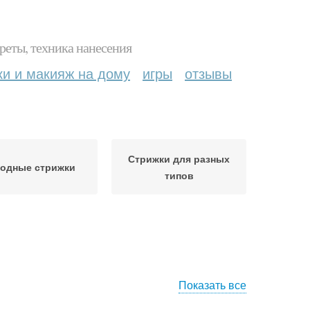
реты, техника нанесения
ки и макияж на дому
игры
отзывы
Стрижки для разных
модные стрижки
типов
Показать все