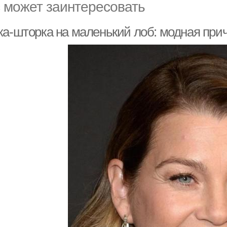
 может заинтересовать
ка-шторка на маленький лоб: модная прич