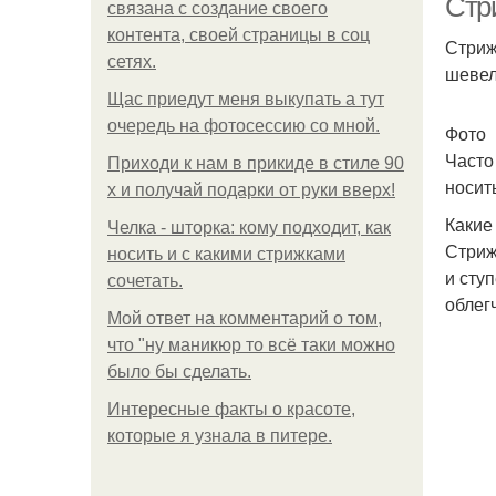
Стр
связана с создание своего
контента, своей страницы в соц
Стриж
сетях.
шевел
Щас приедут меня выкупать а тут
очередь на фотосессию со мной.
Фото
Часто
Приходи к нам в прикиде в стиле 90
носит
х и получай подарки от руки вверх!
Какие
Челка - шторка: кому подходит, как
Стриж
носить и с какими стрижками
и сту
сочетать.
облег
Мой ответ на комментарий о том,
что "ну маникюр то всё таки можно
было бы сделать.
Интересные факты о красоте,
которые я узнала в питере.