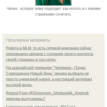
Челка - шторка: кому подходит, как носить и с какими
стрижками сочетать.
Популярные материалы
Работа в MLM, то есть сетевой компании сейчас
неразрывно связана с создание своего контента,
своей страницы в соц сетях.
На шанхайской премьере "Человека - Паука:
Совершенно Новый День" зендея выбрала не
просто очередной наряд, а настоящий артефакт
высокой моды.
Repost From @Showroom_Shopogolik_Noginsk
девочки выпускницы?
Современнаяв чем встречать 2017 год.