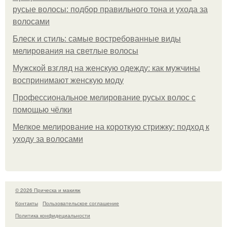
русые волосы: подбор правильного тона и ухода за
волосами
Блеск и стиль: самые востребованные виды
мелирования на светлые волосы
Мужской взгляд на женскую одежду: как мужчины
воспринимают женскую моду
Профессиональное мелирование русых волос с
помощью чёлки
Мелкое мелирование на короткую стрижку: подход к
уходу за волосами
© 2026 Прическа и макияж
Контакты
Пользовательское соглашение
Политика конфидециальности