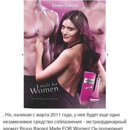
. Но, начиная с марта 2011 года, у нее будет еще одно
незаменимое средство соблазнения - экстраординарный
аромат Bruno Banani Made FOR Women! Он подчеркнет