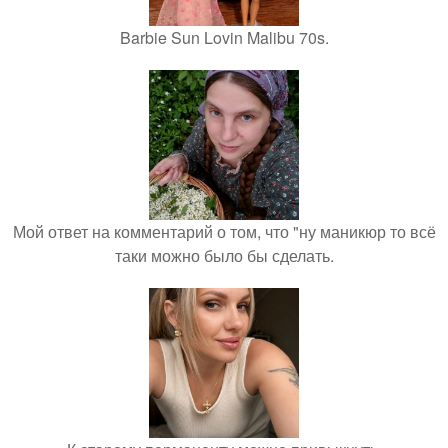
Barbie Sun Lovin Malibu 70s.
Мой ответ на комментарий о том, что "ну маникюр то всё
таки можно было бы сделать.