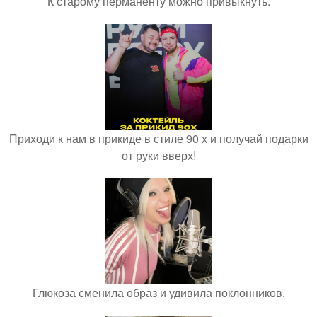
К старому перманенту можно привыкнуть.
Приходи к нам в прикиде в стиле 90 х и получай подарки
от руки вверх!
Глюкоза сменила образ и удивила поклонников.