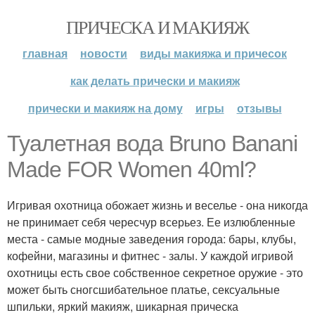
ПРИЧЕСКА И МАКИЯЖ
главная
новости
виды макияжа и причесок
как делать прически и макияж
прически и макияж на дому
игры
отзывы
Туалетная вода Bruno Banani
Made FOR Women 40ml?
Игривая охотница обожает жизнь и веселье - она никогда
не принимает себя чересчур всерьез. Ее излюбленные
места - самые модные заведения города: бары, клубы,
кофейни, магазины и фитнес - залы. У каждой игривой
охотницы есть свое собственное секретное оружие - это
может быть сногсшибательное платье, сексуальные
шпильки, яркий макияж, шикарная прическа