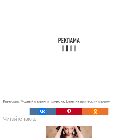
Категории:
Модный макияж и прическа
,
Цены на прически и макияж
Читайте также