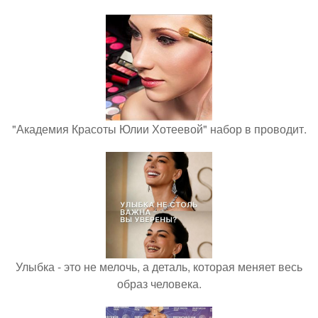
"Академия Красоты Юлии Хотеевой" набор в проводит.
Улыбка - это не мелочь, а деталь, которая меняет весь
образ человека.