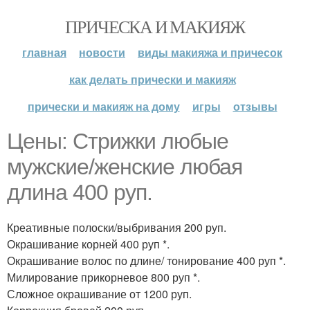
ПРИЧЕСКА И МАКИЯЖ
главная
новости
виды макияжа и причесок
как делать прически и макияж
прически и макияж на дому
игры
отзывы
Цены: Стрижки любые
мужские/женские любая
длина 400 руп.
Креативные полоски/выбривания 200 руп.
Окрашивание корней 400 руп *.
Окрашивание волос по длине/ тонирование 400 руп *.
Милирование прикорневое 800 руп *.
Сложное окрашивание от 1200 руп.