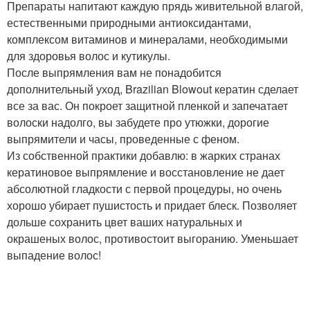
Препараты напитают каждую прядь живительной влагой,
естественными природными антиоксидантами,
комплексом витаминов и минералами, необходимыми
для здоровья волос и кутикулы.
После выпрямления вам не понадобится
дополнительный уход, Brazilian Blowout кератин сделает
все за вас. Он покроет защитной пленкой и запечатает
волоски надолго, вы забудете про утюжки, дорогие
выпрямители и часы, проведенные с феном.
Из собственной практики добавлю: в жарких странах
кератиновое выпрямление и восстановление не дает
абсолютной гладкости с первой процедуры, но очень
хорошо убирает пушистость и придает блеск. Позволяет
дольше сохранить цвет ваших натуральных и
окрашеных волос, противостоит выгоранию. Уменьшает
выпадение волос!