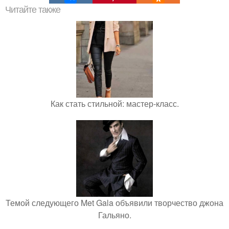
Читайте также
Как стать стильной: мастер-класс.
Темой следующего Met Gala объявили творчество джона
Гальяно.