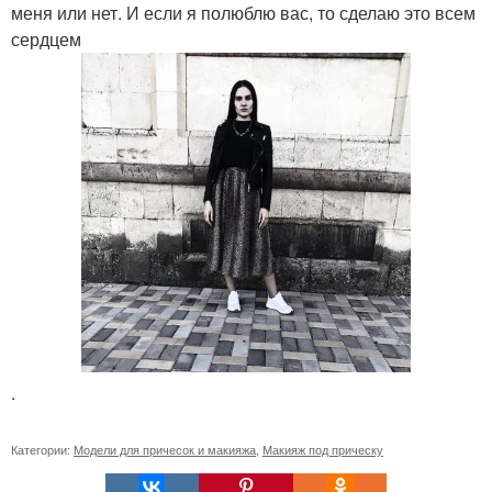
меня или нет. И если я полюблю вас, то сделаю это всем
сердцем
.
Категории:
Модели для причесок и макияжа
,
Макияж под прическу