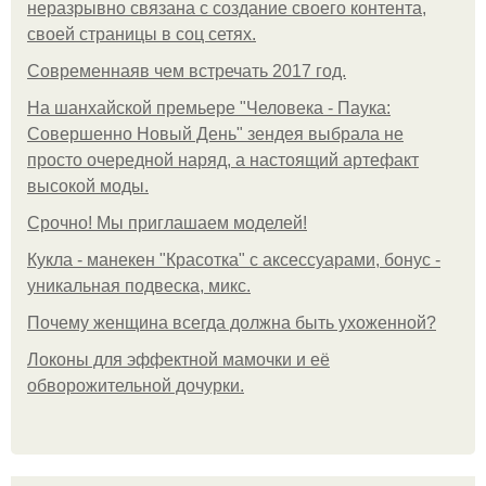
неразрывно связана с создание своего контента,
своей страницы в соц сетях.
Современнаяв чем встречать 2017 год.
На шанхайской премьере "Человека - Паука:
Совершенно Новый День" зендея выбрала не
просто очередной наряд, а настоящий артефакт
высокой моды.
Срочно! Мы приглашаем моделей!
Кукла - манекен "Красотка" с аксессуарами, бонус -
уникальная подвеска, микс.
Почему женщина всегда должна быть ухоженной?
Локоны для эффектной мамочки и её
обворожительной дочурки.