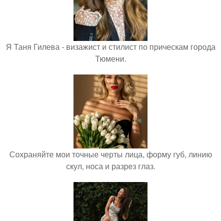
Я Таня Гилева - визажист и стилист по прическам города
Тюмени.
Сохраняйте мои точные черты лица, форму губ, линию
скул, носа и разрез глаз.