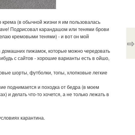
о крема (в обычной жизни я им пользовалась
 Have! Подрисовал карандашом или тенями брови
делаю кремовыми тенями) - и вот он мой
⇨
тов домашних пижамок, которые можно чередовать
ибудь с сайтов - хорошие варианты есть в oйшо,
совые шорты, футболки, топы, хлопковые легкие
ние поднимается и походка от бедра (в моем
х) и делать что-то хочется, а не только лежать в
условиях карантина.