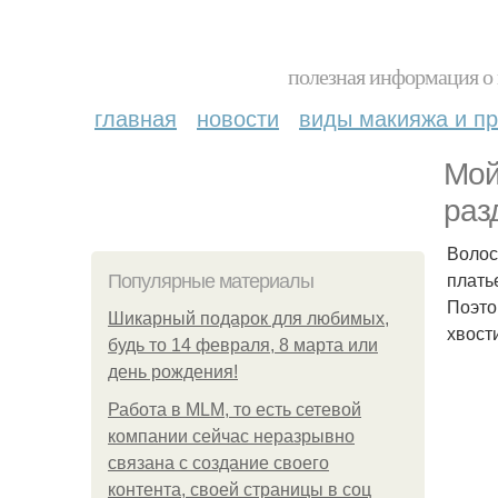
полезная информация о 
главная
новости
виды макияжа и пр
Мой
раз
Волос
плать
Популярные материалы
Поэто
Шикарный подарок для любимых,
хвости
будь то 14 февраля, 8 марта или
день рождения!
Работа в MLM, то есть сетевой
компании сейчас неразрывно
связана с создание своего
контента, своей страницы в соц