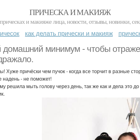
ПРИЧЕСКА И МАКИЯЖ
прическах и макияже лица, новости, отзывы, новинки, сек
ичесок
как делать прически и макияж
причес
 домашний минимум - чтобы отраже
дражало.
ы! Хуже причёски чем пучок - когда все торчит в разные сто
е надень - не поможет!
му решила мыть голову через день, так же как и дела это д
к.