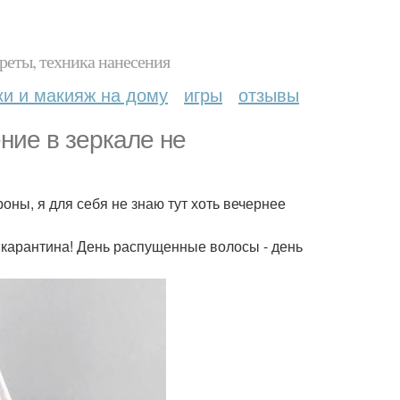
реты, техника нанесения
ки и макияж на дому
игры
отзывы
ние в зеркале не
роны, я для себя не знаю тут хоть вечернее
о карантина! День распущенные волосы - день