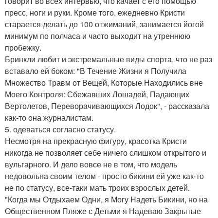
говорит во всех интервью, что качает с его помощью
пресс, ноги и руки. Кроме того, ежедневно Кристи
старается делать до 100 отжиманий, занимается йогой
минимум по полчаса и часто выходит на утреннюю
пробежку.
Бринкли любит и экстремальные виды спорта, что не раз
вставало ей боком: "В Течение Жизни я Получила
Множество Травм от Вещей, Которые Находились вне
Моего Контроля: Сбежавших Лошадей, Падающих
Вертолетов, Переворачивающихся Лодок", - рассказала
как-то она журналистам.
5. одеваться согласно статусу.
Несмотря на прекрасную фигуру, красотка Кристи
никогда не позволяет себе ничего слишком открытого и
вульгарного. И дело вовсе не в том, что модель
недовольна своим телом - просто бикини ей уже как-то
не по статусу, все-таки мать троих взрослых детей.
"Когда мы Отдыхаем Одни, я Могу Надеть Бикини, но на
Общественном Пляже с Детьми я Надеваю Закрытые