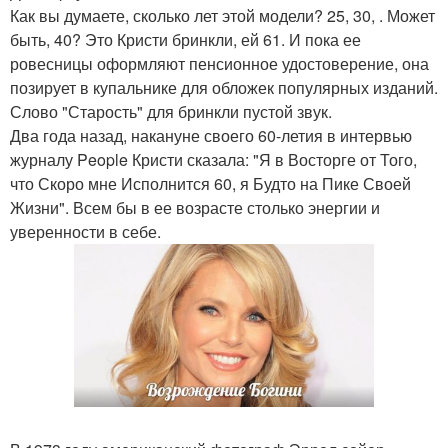
Как вы думаете, сколько лет этой модели? 25, 30, . Может
быть, 40? Это Кристи бринкли, ей 61. И пока ее
ровесницы оформляют пенсионное удостоверение, она
позирует в купальнике для обложек популярных изданий.
Слово "Старость" для бринкли пустой звук.
Два года назад, накануне своего 60-летия в интервью
журналу People Кристи сказала: "Я в Восторге от Того,
что Скоро мне Исполнится 60, я Будто на Пике Своей
Жизни". Всем бы в ее возрасте столько энергии и
уверенности в себе.