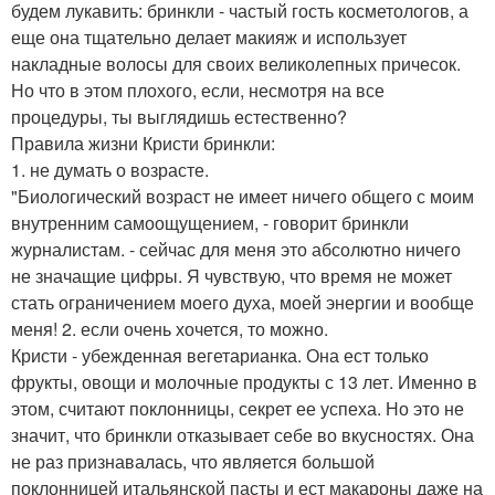
будем лукавить: бринкли - частый гость косметологов, а
еще она тщательно делает макияж и использует
накладные волосы для своих великолепных причесок.
Но что в этом плохого, если, несмотря на все
процедуры, ты выглядишь естественно?
Правила жизни Кристи бринкли:
1. не думать о возрасте.
"Биологический возраст не имеет ничего общего с моим
внутренним самоощущением, - говорит бринкли
журналистам. - сейчас для меня это абсолютно ничего
не значащие цифры. Я чувствую, что время не может
стать ограничением моего духа, моей энергии и вообще
меня! 2. если очень хочется, то можно.
Кристи - убежденная вегетарианка. Она ест только
фрукты, овощи и молочные продукты с 13 лет. Именно в
этом, считают поклонницы, секрет ее успеха. Но это не
значит, что бринкли отказывает себе во вкусностях. Она
не раз признавалась, что является большой
поклонницей итальянской пасты и ест макароны даже на