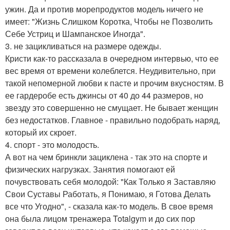
ужин. Да и против морепродуктов модель ничего не
имеет: "Жизнь Слишком Коротка, Чтобы не Позволить
Себе Устриц и Шампанское Иногда".
3. не зацикливаться на размере одежды.
Кристи как-то рассказала в очередном интервью, что ее
вес время от времени колеблется. Неудивительно, при
такой непомерной любви к пасте и прочим вкусностям. В
ее гардеробе есть джинсы от 40 до 44 размеров, но
звезду это совершенно не смущает. Не бывает женщин
без недостатков. Главное - правильно подобрать наряд,
который их скроет.
4. спорт - это молодость.
А вот на чем бринкли зациклена - так это на спорте и
физических нагрузках. Занятия помогают ей
почувствовать себя молодой: "Как Только я Заставляю
Свои Суставы Работать, я Понимаю, я Готова Делать
все что Угодно", - сказала как-то модель. В свое время
она была лицом тренажера Totalgym и до сих пор