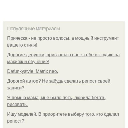
Популярные материалы
Прическа - не просто волосы, а мощный инструмент
вашего стиля!
Дорогие девушки, приглашаю вас к себе в студию на
макияж и обучение!
Dafunkystyle. Matrix neo.
Дорогой автор? Не забудь сделать репост своей
записи?
Я помню мама, мне было пять, любила бегать,
рисовать.
Ищу моделей. В приоритете выберу того, кто сделал
репост?