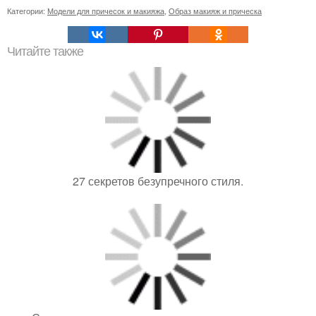
Категории:
Модели для причесок и макияжа
,
Образ макияж и прическа
Читайте также
27 секретов безупречного стиля.