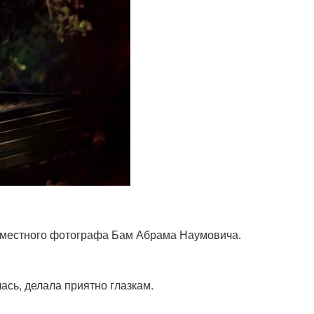
о местного фотографа Бам Абрама Наумовича.
ась, делала приятно глазкам.