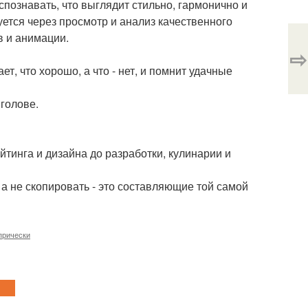
познавать, что выглядит стильно, гармонично и
руется через просмотр и анализ качественного
в и анимации.
⇨
, что хорошо, а что - нет, и помнит удачные
 голове.
йтинга и дизайна до разработки, кулинарии и
, а не скопировать - это составляющие той самой
прически