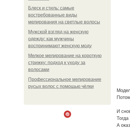
Блеск и стиль: самые
востребованные виды
мелирования на светлые волосы
Мужской взгляд на женскую
одежду: как мужчины
воспринимают женскую моду
Мелкое мелирование на короткую
стрижку: подход к уходу за
волосами
Профессиональное мелирование
русых волос с помощью чёлки
Модел
Потом
И сно
Тогда
А ока