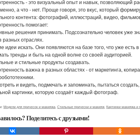
тренность - это визуальный опыт и навык, позволяющий рас
менно, а что - нет. Проще говоря, это вкус, который форми
льного контента: фотографий, иллюстраций, видео, фильмо
тренность помогает:
ивные решения принимать. Подсознательно человек уже знает
в разных отраслях.
е идеи искать. Они появляются на базе того, что уже есть в
ать тренды и быть на одной волне со своей аудиторией.
льные и стильные продукты создавать.
тренность важна в разных областях - от маркетинга, копира
робототехники.
отреть и видеть, подмечать и запоминать, пытаться создать
ьной картинки, которую создаёт каждый фотограф.
и:
Модели для причесок и макияжа
,
Стильные прически и макияж
,
Картинки макияжа и 
авилось? Поделитесь с друзьями!