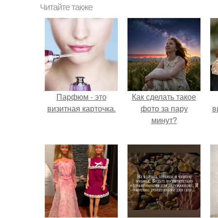
Читайте также
Парфюм - это
Как сделать такое
визитная карточка.
фото за пару
в
минут?