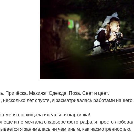
ь. Причёска. Макияж. Одежда. Поза. Свет и цвет.
, несколько лет спустя, я засматривалась работами нашег
ва меня восхищала идеальная картинка!
 я ещё и не мечтала о карьере фотографа, я просто любовал
зывается я занималась ни чем иным, как насмотренностью.