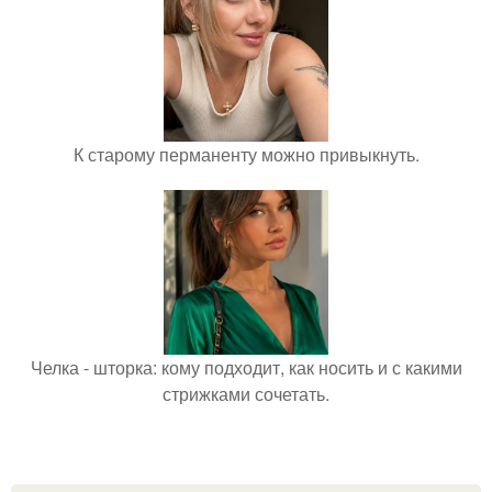
К старому перманенту можно привыкнуть.
Челка - шторка: кому подходит, как носить и с какими
стрижками сочетать.