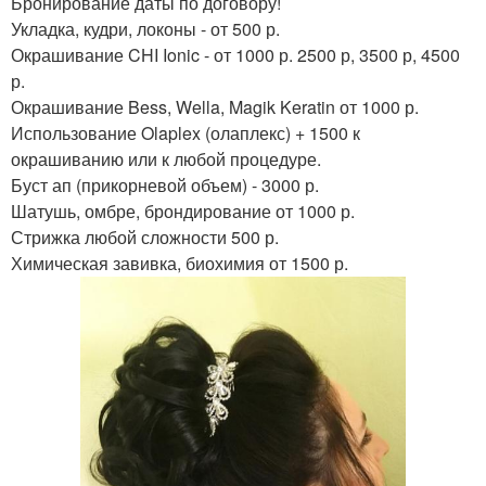
Бронирование даты по договору!
Укладка, кудри, локоны - от 500 р.
Окрашивание CHI Ionic - от 1000 р. 2500 р, 3500 р, 4500
р.
Окрашивание Bess, Wella, Magik Keratin от 1000 р.
Использование Olaplex (олаплекс) + 1500 к
окрашиванию или к любой процедуре.
Буст ап (прикорневой объем) - 3000 р.
Шатушь, омбре, брондирование от 1000 р.
Стрижка любой сложности 500 р.
Химическая завивка, биохимия от 1500 р.