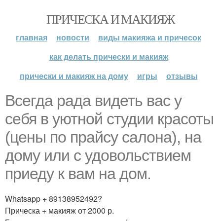
ПРИЧЕСКА И МАКИЯЖ
главная
новости
виды макияжа и причесок
как делать прически и макияж
прически и макияж на дому
игры
отзывы
Всегда рада видеть вас у
себя в уютной студии красоты
(цены по прайсу салона), на
дому или с удовольствием
приеду к вам на дом.
Whatsapp + 89138952492?
Прическа + макияж от 2000 р.