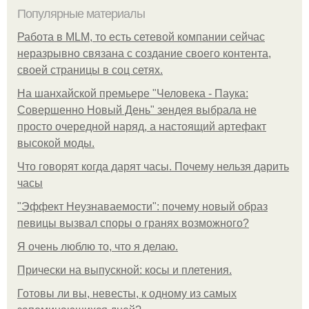
Популярные материалы
Работа в MLM, то есть сетевой компании сейчас
неразрывно связана с создание своего контента,
своей страницы в соц сетях.
На шанхайской премьере "Человека - Паука:
Совершенно Новый День" зендея выбрала не
просто очередной наряд, а настоящий артефакт
высокой моды.
Что говорят когда дарят часы. Почему нельзя дарить
часы
"Эффект Неузнаваемости": почему новый образ
певицы вызвал споры о гранях возможного?
Я очень люблю то, что я делаю.
Прически на выпускной: косы и плетения.
Готовы ли вы, невесты, к одному из самых