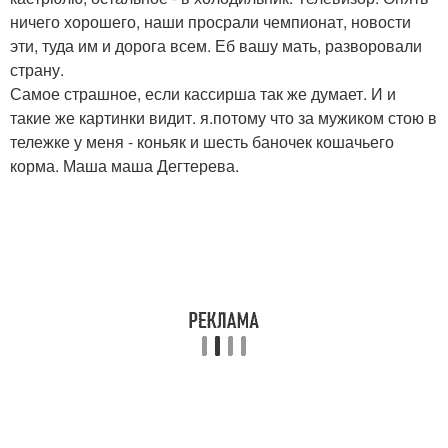
ничего хорошего, наши просрали чемпионат, новости
эти, туда им и дорога всем. Еб вашу мать, разворовали
страну.
Самое страшное, если кассирша так же думает. И и
такие же картинки видит. я.потому что за мужиком стою в
тележке у меня - коньяк и шесть баночек кошачьего
корма. Маша маша Дегтерева.