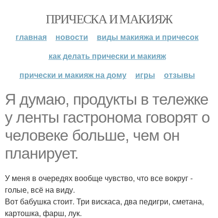
ПРИЧЕСКА И МАКИЯЖ
главная
новости
виды макияжа и причесок
как делать прически и макияж
прически и макияж на дому
игры
отзывы
Я думаю, продукты в тележке
у ленты гастронома говорят о
человеке больше, чем он
планирует.
У меня в очередях вообще чувство, что все вокруг -
голые, всё на виду.
Вот бабушка стоит. Три вискаса, два педигри, сметана,
картошка, фарш, лук.