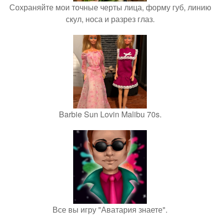
Сохраняйте мои точные черты лица, форму губ, линию
скул, носа и разрез глаз.
Barbie Sun Lovin Malibu 70s.
Все вы игру "Аватария знаете".