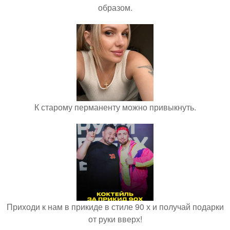
образом.
К старому перманенту можно привыкнуть.
Приходи к нам в прикиде в стиле 90 х и получай подарки
от руки вверх!