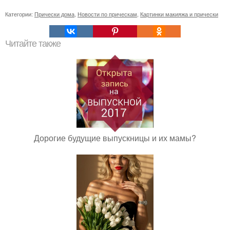
Категории:
Прически дома
,
Новости по прическам
,
Картинки макияжа и прически
Читайте также
Дорогие будущие выпускницы и их мамы?