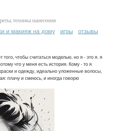
реты, техника нанесения
ки и макияж на дому
игры
отзывы
того, чтобы считаться моделью, но я - это я. я
тому что у меня есть история. Кому - то я
 краски и одежду, идеально уложенные волосы,
ая: плачу и смеюсь, и иногда говорю