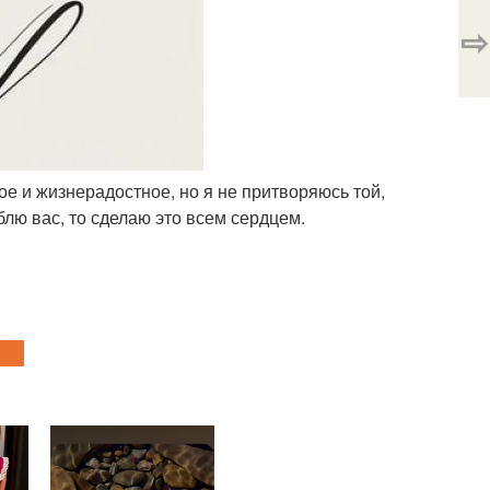
⇨
лое и жизнерадостное, но я не притворяюсь той,
блю вас, то сделаю это всем сердцем.