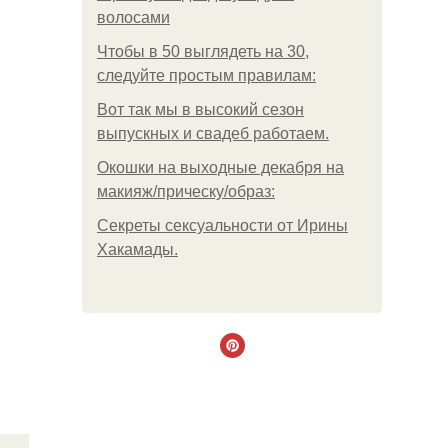
волосами
Чтобы в 50 выглядеть на 30,
следуйте простым правилам:
Вот так мы в высокий сезон
выпускных и свадеб работаем.
Окошки на выходные декабря на
макияж/прическу/образ:
Секреты сексуальности от Ирины
Хакамады.