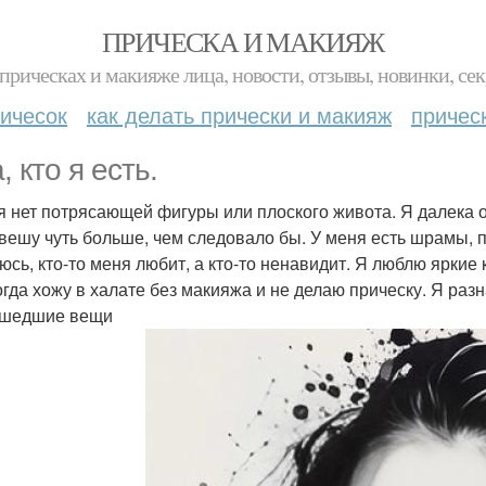
ПРИЧЕСКА И МАКИЯЖ
прическах и макияже лица, новости, отзывы, новинки, сек
ичесок
как делать прически и макияж
причес
, кто я есть.
я нет потрясающей фигуры или плоского живота. Я далека от 
 вешу чуть больше, чем следовало бы. У меня есть шрамы, по
юсь, кто-то меня любит, а кто-то ненавидит. Я люблю яркие
огда хожу в халате без макияжа и не делаю прическу. Я разн
сшедшие вещи