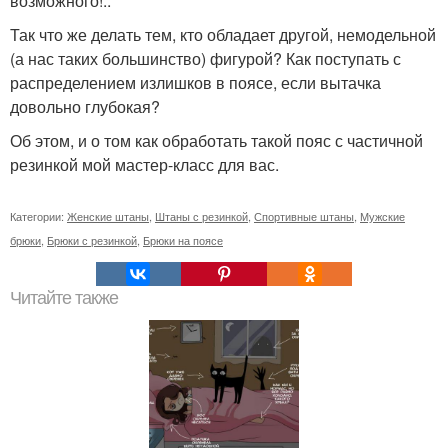
возможного!..
Так что же делать тем, кто обладает другой, немодельной
(а нас таких большинство) фигурой? Как поступать с
распределением излишков в поясе, если вытачка
довольно глубокая?
Об этом, и о том как обработать такой пояс с частичной
резинкой мой мастер-класс для вас.
Категории:
Женские штаны
,
Штаны с резинкой
,
Спортивные штаны
,
Мужские
брюки
,
Брюки с резинкой
,
Брюки на поясе
Читайте также