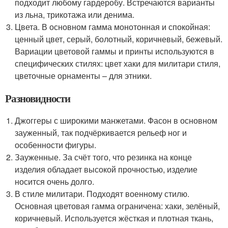
подходит любому гардеробу. Встречаются варианты
из льна, трикотажа или денима.
Цвета. В основном гамма монотонная и спокойная:
ценный цвет, серый, болотный, коричневый, бежевый.
Вариации цветовой гаммы и принты используются в
специфических стилях: цвет хаки для милитари стиля,
цветочные орнаменты – для этники.
Разновидности
Джоггеры с широкими манжетами. Фасон в основном
зауженный, так подчёркивается рельеф ног и
особенности фигуры.
Зауженные. За счёт того, что резинка на конце
изделия обладает высокой прочностью, изделие
носится очень долго.
В стиле милитари. Подходят военному стилю.
Основная цветовая гамма ограничена: хаки, зелёный,
коричневый. Используется жёсткая и плотная ткань,