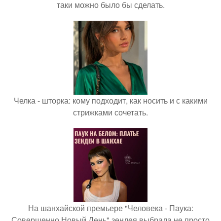
таки можно было бы сделать.
Челка - шторка: кому подходит, как носить и с какими
стрижками сочетать.
На шанхайской премьере "Человека - Паука:
Совершенно Новый День" зендея выбрала не просто