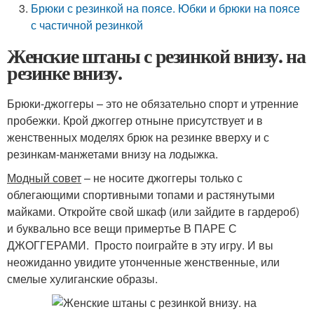
Брюки с резинкой на поясе. Юбки и брюки на поясе
с частичной резинкой
Женские штаны с резинкой внизу. на
резинке внизу.
Брюки-джоггеры – это не обязательно спорт и утренние
пробежки. Крой джоггер отныне присутствует и в
женственных моделях брюк на резинке вверху и с
резинкам-манжетами внизу на лодыжка.
Модный совет
– не носите джоггеры только с
облегающими спортивными топами и растянутыми
майками. Откройте свой шкаф (или зайдите в гардероб)
и буквально все вещи примертье В ПАРЕ С
ДЖОГГЕРАМИ. Просто поиграйте в эту игру. И вы
неожиданно увидите утонченные женственные, или
смелые хулиганские образы.