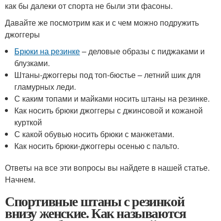
как бы далеки от спорта не были эти фасоны.
Давайте же посмотрим как и с чем можно подружить
джоггеры
Брюки на резинке
– деловые образы с пиджаками и
блузками.
Штаны-джоггеры под топ-бюстье – летний шик для
гламурных леди.
С каким топами и майками носить штаны на резинке.
Как носить брюки джоггеры с джинсовой и кожаной
курткой
С какой обувью носить брюки с манжетами.
Как носить брюки-джоггеры осенью с пальто.
Ответы на все эти вопросы вы найдете в нашей статье.
Начнем.
Спортивные штаны с резинкой
внизу женские. Как называются