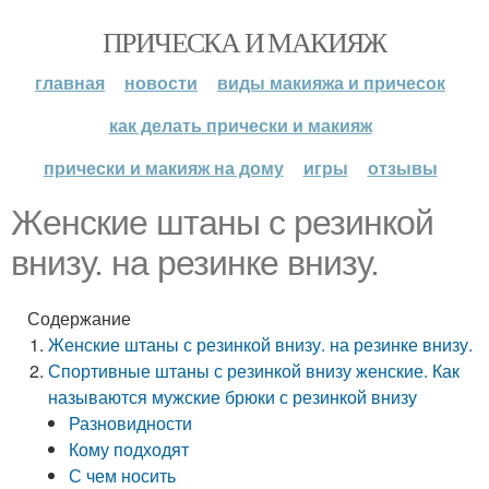
ПРИЧЕСКА И МАКИЯЖ
главная
новости
виды макияжа и причесок
как делать прически и макияж
прически и макияж на дому
игры
отзывы
Женские штаны с резинкой
внизу. на резинке внизу.
Содержание
Женские штаны с резинкой внизу. на резинке внизу.
Спортивные штаны с резинкой внизу женские. Как
называются мужские брюки с резинкой внизу
Разновидности
Кому подходят
С чем носить