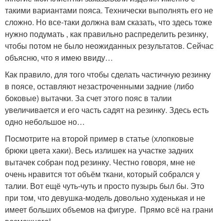
такими вариантами пояса. Технически выполнять его не
сложно. Но все-таки должна вам сказать, что здесь тоже
нужно подумать , как правильно распределить резинку,
чтобы потом не было неожиданных результатов. Сейчас
объясню, что я имею ввиду…
Как правило, для того чтобы сделать частичную резинку
в поясе, оставляют незастроченными задние (либо
боковые) вытачки. За счет этого пояс в талии
увеличивается и его часть садят на резинку. Здесь есть
одно небольшое но…
Посмотрите на второй пример в статье (хлопковые
брюки цвета хаки). Весь излишек на участке задних
вытачек собран под резинку. Честно говоря, мне не
очень нравится тот объём ткани, который собрался у
талии. Вот ещё чуть-чуть и просто пузырь был бы. Это
при том, что девушка-модель довольно худенькая и не
имеет больших объемов на фигуре. Прямо всё на грани