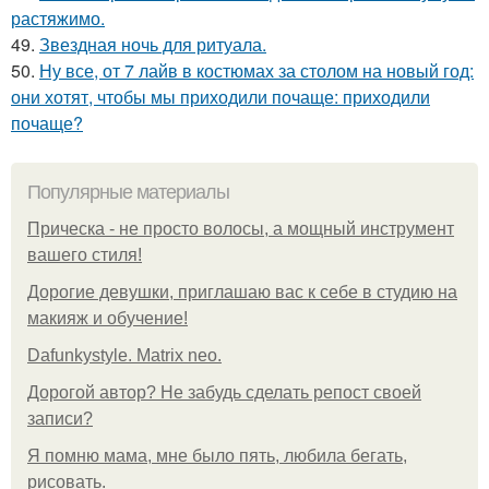
растяжимо.
49.
Звездная ночь для ритуала.
50.
Ну все, от 7 лайв в костюмах за столом на новый год:
они хотят, чтобы мы приходили почаще: приходили
почаще?
Популярные материалы
Прическа - не просто волосы, а мощный инструмент
вашего стиля!
Дорогие девушки, приглашаю вас к себе в студию на
макияж и обучение!
Dafunkystyle. Matrix neo.
Дорогой автор? Не забудь сделать репост своей
записи?
Я помню мама, мне было пять, любила бегать,
рисовать.