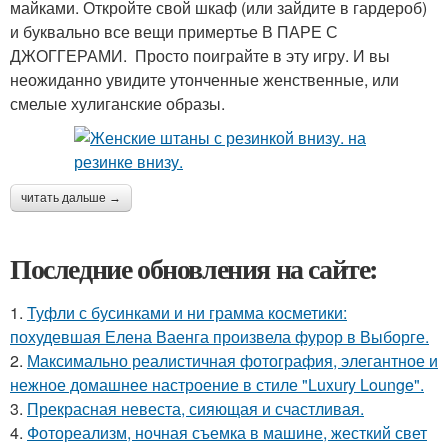
майками. Откройте свой шкаф (или зайдите в гардероб)
и буквально все вещи примертье В ПАРЕ С
ДЖОГГЕРАМИ. Просто поиграйте в эту игру. И вы
неожиданно увидите утонченные женственные, или
смелые хулиганские образы.
читать дальше →
Последние обновления на сайте:
1.
Туфли с бусинками и ни грамма косметики:
похудевшая Елена Ваенга произвела фурор в Выборге.
2.
Максимально реалистичная фотография, элегантное и
нежное домашнее настроение в стиле "Luxury Lounge".
3.
Прекрасная невеста, сияющая и счастливая.
4.
Фотореализм, ночная съемка в машине, жесткий свет