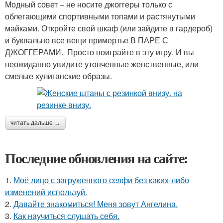
Модный совет – не носите джоггеры только с
облегающими спортивными топами и растянутыми
майками. Откройте свой шкаф (или зайдите в гардероб)
и буквально все вещи примертье В ПАРЕ С
ДЖОГГЕРАМИ. Просто поиграйте в эту игру. И вы
неожиданно увидите утонченные женственные, или
смелые хулиганские образы.
читать дальше →
Последние обновления на сайте:
1.
Моё лицо с загруженного селфи без каких-либо
изменений используй.
2.
Давайте знакомиться! Меня зовут Ангелина.
3.
Как научиться слушать себя.