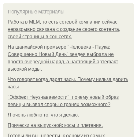
Популярные материалы
Работа в MLM, то есть сетевой компании сейчас
неразрывно связана с создание своего контента,
своей страницы в соц сетях.
На шанхайской премьере "Человека - Паука:
Совершенно Новый День" зендея выбрала не
просто очередной наряд, а настоящий артефакт
высокой моды.
Что говорят когда дарят часы. Почему нельзя дарить
часы
"Эффект Неузнаваемости": почему новый образ
певицы вызвал споры о гранях возможного?
Я очень люблю то, что я делаю.
Прически на выпускной: косы и плетения.
Готовы ли вы, невесты, к одному из самых