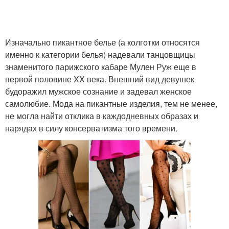
Изначально пикантное белье (а колготки относятся
именно к категории белья) надевали танцовщицы
знаменитого парижского кабаре Мулен Руж еще в
первой половине XX века. Внешний вид девушек
будоражил мужское сознание и задевал женское
самолюбие. Мода на пикантные изделия, тем не менее,
не могла найти отклика в каждодневных образах и
нарядах в силу консерватизма того времени.