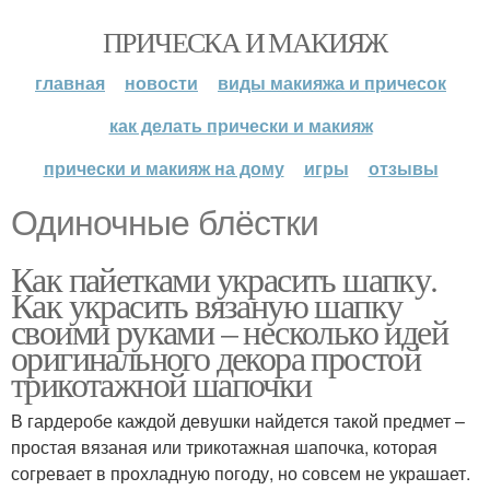
ПРИЧЕСКА И МАКИЯЖ
главная
новости
виды макияжа и причесок
как делать прически и макияж
прически и макияж на дому
игры
отзывы
Одиночные блёстки
Как пайетками украсить шапку.
Как украсить вязаную шапку
своими руками – несколько идей
оригинального декора простой
трикотажной шапочки
В гардеробе каждой девушки найдется такой предмет –
простая вязаная или трикотажная шапочка, которая
согревает в прохладную погоду, но совсем не украшает.