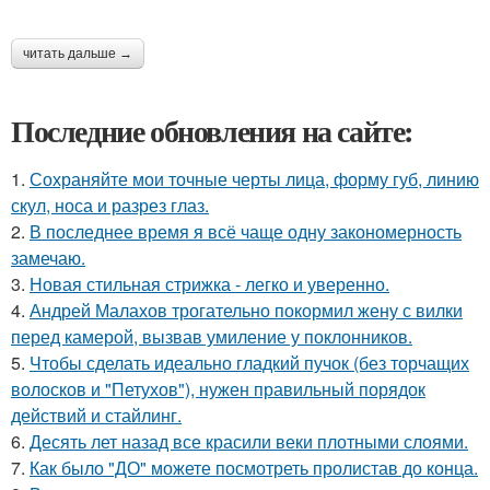
читать дальше →
Последние обновления на сайте:
1.
Сохраняйте мои точные черты лица, форму губ, линию
скул, носа и разрез глаз.
2.
В последнее время я всё чаще одну закономерность
замечаю.
3.
Новая стильная стрижка - легко и уверенно.
4.
Андрей Малахов трогательно покормил жену с вилки
перед камерой, вызвав умиление у поклонников.
5.
Чтобы сделать идеально гладкий пучок (без торчащих
волосков и "Петухов"), нужен правильный порядок
действий и стайлинг.
6.
Десять лет назад все красили веки плотными слоями.
7.
Как было "ДО" можете посмотреть пролистав до конца.