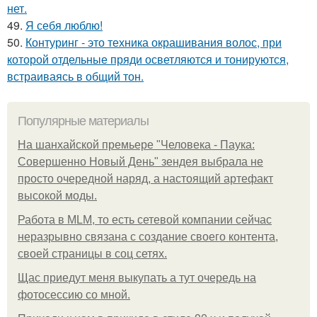
нет.
49.
Я себя люблю!
50.
Контуринг - это техника окрашивания волос, при
которой отдельные пряди осветляются и тонируются,
встраиваясь в общий тон.
Популярные материалы
На шанхайской премьере "Человека - Паука:
Совершенно Новый День" зендея выбрала не
просто очередной наряд, а настоящий артефакт
высокой моды.
Работа в MLM, то есть сетевой компании сейчас
неразрывно связана с создание своего контента,
своей страницы в соц сетях.
Щас приедут меня выкупать а тут очередь на
фотосессию со мной.