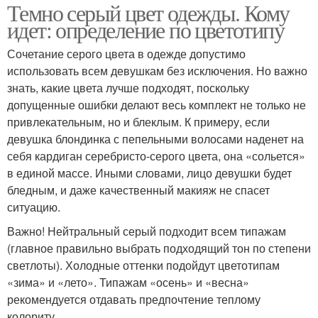
Темно серый цвет одежды. Кому
идет: определение по цветотипу
Сочетание серого цвета в одежде допустимо
использовать всем девушкам без исключения. Но важно
знать, какие цвета лучше подходят, поскольку
допущенные ошибки делают весь комплект не только не
привлекательным, но и блеклым. К примеру, если
девушка блондинка с пепельными волосами наденет на
себя кардиган серебристо-серого цвета, она «сольется»
в единой массе. Иными словами, лицо девушки будет
бледным, и даже качественный макияж не спасет
ситуацию.
Важно! Нейтральный серый подходит всем типажам
(главное правильно выбрать подходящий тон по степени
светлоты). Холодные оттенки подойдут цветотипам
«зима» и «лето». Типажам «осень» и «весна»
рекомендуется отдавать предпочтение теплому
колориту.