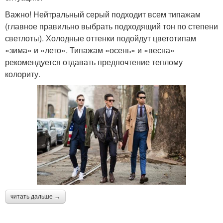
Важно! Нейтральный серый подходит всем типажам
(главное правильно выбрать подходящий тон по степени
светлоты). Холодные оттенки подойдут цветотипам
«зима» и «лето». Типажам «осень» и «весна»
рекомендуется отдавать предпочтение теплому
колориту.
читать дальше →