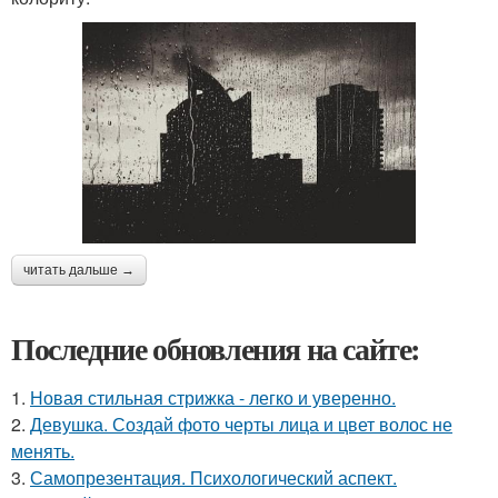
читать дальше →
Последние обновления на сайте:
1.
Новая стильная стрижка - легко и уверенно.
2.
Девушка. Создай фото черты лица и цвет волос не
менять.
3.
Самопрезентация. Психологический аспект.