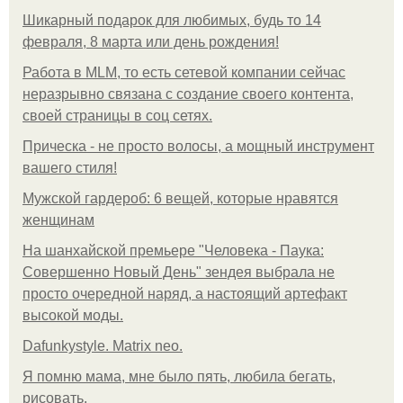
Шикарный подарок для любимых, будь то 14
февраля, 8 марта или день рождения!
Работа в MLM, то есть сетевой компании сейчас
неразрывно связана с создание своего контента,
своей страницы в соц сетях.
Прическа - не просто волосы, а мощный инструмент
вашего стиля!
Мужской гардероб: 6 вещей, которые нравятся
женщинам
На шанхайской премьере "Человека - Паука:
Совершенно Новый День" зендея выбрала не
просто очередной наряд, а настоящий артефакт
высокой моды.
Dafunkystyle. Matrix neo.
Я помню мама, мне было пять, любила бегать,
рисовать.