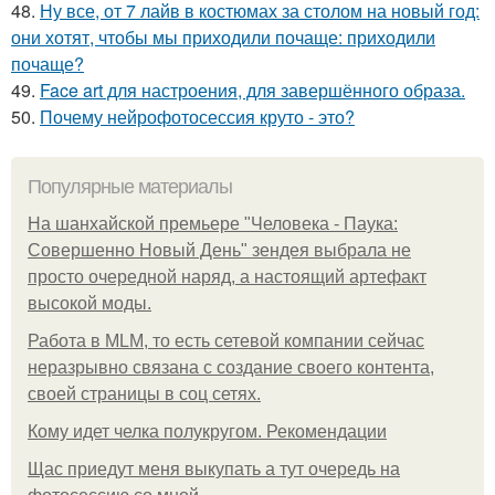
48.
Ну все, от 7 лайв в костюмах за столом на новый год:
они хотят, чтобы мы приходили почаще: приходили
почаще?
49.
Face art для настроения, для завершённого образа.
50.
Почему нейрофотосессия круто - это?
Популярные материалы
На шанхайской премьере "Человека - Паука:
Совершенно Новый День" зендея выбрала не
просто очередной наряд, а настоящий артефакт
высокой моды.
Работа в MLM, то есть сетевой компании сейчас
неразрывно связана с создание своего контента,
своей страницы в соц сетях.
Кому идет челка полукругом. Рекомендации
Щас приедут меня выкупать а тут очередь на