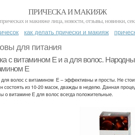
ПРИЧЕСКА И МАКИЯЖ
прическах и макияже лица, новости, отзывы, новинки, сек
ичесок
как делать прически и макияж
причес
овы для питания
ка с витамином Е и а для волос. Народны
амином Е
 для волос с витамином Е – эффективны и просты. Не стоит
н состоять из 10-20 масок, дважды в неделю. Данная проце
ы о витамине Е для волос всегда положительные.