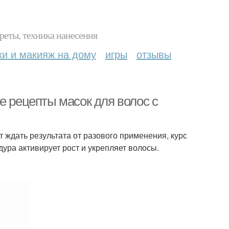
реты, техника нанесения
ки и макияж на дому
игры
отзывы
е рецепты масок для волос с
 ждать результата от разового применения, курс
дура активирует рост и укрепляет волосы.