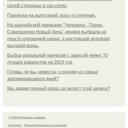
своей страницы в соц сетях.
Прически на выпускной: косы и плетения.
На шанхайской премьере "Человека - Паука:
Совершенно Новый День" зендея выбрала не
просто очередной наряд, а настоящий артефакт
высокой моды.
Выбор идеальной прически с завесой челки: 70
лучших вариантов на 2024 год
Готовы ли вы, невесты, к одному из самых
запоминающихся дней?
Мы дарим полный образ за репост этой записи?
© 2026 Прическа и макияж
Контакты
Пользовательское соглашение