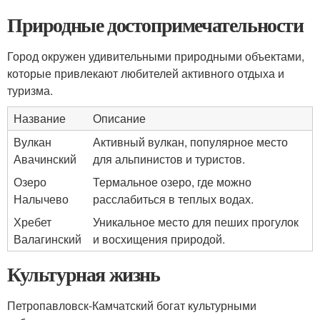
Природные достопримечательности
Город окружен удивительными природными объектами,
которые привлекают любителей активного отдыха и
туризма.
Название
Описание
Вулкан
Активный вулкан, популярное место
Авачинский
для альпинистов и туристов.
Озеро
Термальное озеро, где можно
Налычево
расслабиться в теплых водах.
Хребет
Уникальное место для пеших прогулок
Валагинский
и восхищения природой.
Культурная жизнь
Петропавловск-Камчатский богат культурными