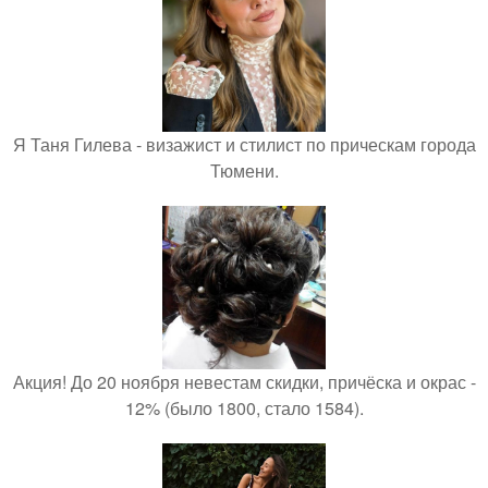
Я Таня Гилева - визажист и стилист по прическам города
Тюмени.
Акция! До 20 ноября невестам скидки, причёска и окрас -
12% (было 1800, стало 1584).