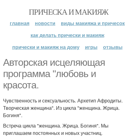
ПРИЧЕСКА И МАКИЯЖ
главная
новости
виды макияжа и причесок
как делать прически и макияж
прически и макияж на дому
игры
отзывы
Авторская исцеляющая
программа "любовь и
красота.
Чувственность и сексуальность. Архетип Афродиты.
Творческая женщина". Из цикла "женщина. Жрица.
Богиня".
Встреча цикла "женщина. Жрица. Богиня". Мы
приглашаем постоянных и новых участниц.