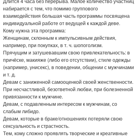
Длится 4 часа без перерыва. Малое количество участниц
набирается с тем, что помимо группового
взаимодействия большая часть программы посвящена
индивидуальной работе от ведущей к каждой деве.
Кому нужна эта программа:
Женщинам, склонным к импульсивным действия,
например, при покупках, в т. ч. шопоголизм.
Прячущим и затушевавшим свою привлекательность: в
причёске, макияже (либо его отсутствии), стиле одежды
(например, унисекс), в поведении, общении с мужчинами
и т. д.
Девам с заниженной самооценкой своей женственности.
При несчастливой, безответной любви, при болезненной
привязанности к мужчине.
Девам, с подавленным интересом к мужчинам, со
слабым либидо.
Девам, которые в браке/отношениях потеряли свою
сексуальность и страстность.
Тем, кому сложно проявлять творческие и креативные