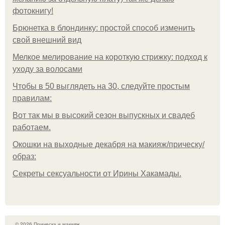
фотокнигу!
Брюнетка в блондинку: простой способ изменить
свой внешний вид
Мелкое мелирование на короткую стрижку: подход к
уходу за волосами
Чтобы в 50 выглядеть на 30, следуйте простым
правилам:
Вот так мы в высокий сезон выпускных и свадеб
работаем.
Окошки на выходные декабря на макияж/прическу/
образ:
Секреты сексуальности от Ирины Хакамады.
© 2026 Прическа и макияж