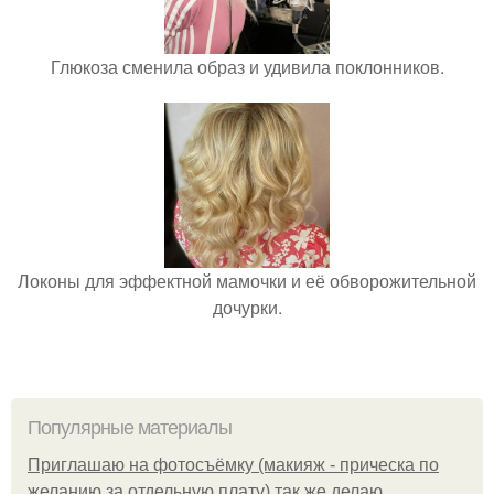
Глюкоза сменила образ и удивила поклонников.
Локоны для эффектной мамочки и её обворожительной
дочурки.
Популярные материалы
Приглашаю на фотосъёмку (макияж - прическа по
желанию за отдельную плату) так же делаю