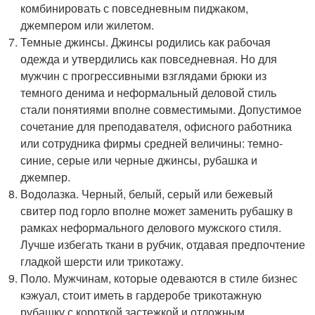
комбинировать с повседневным пиджаком,
джемпером или жилетом.
Темные джинсы. Джинсы родились как рабочая
одежда и утвердились как повседневная. Но для
мужчин с прогрессивными взглядами брюки из
темного денима и неформальный деловой стиль
стали понятиями вполне совместимыми. Допустимое
сочетание для преподавателя, офисного работника
или сотрудника фирмы средней величины: темно-
синие, серые или черные джинсы, рубашка и
джемпер.
Водолазка. Черный, белый, серый или бежевый
свитер под горло вполне может заменить рубашку в
рамках неформального делового мужского стиля.
Лучше избегать ткани в рубчик, отдавая предпочтение
гладкой шерсти или трикотажу.
Поло. Мужчинам, которые одеваются в стиле бизнес
кэжуал, стоит иметь в гардеробе трикотажную
рубашку с короткой застежкой и отложным