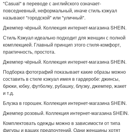
"Сasual" в переводе с английского означает-
повседневный, неформальный, иначе стиль кэжуал
называют "городской" или "уличный".
Джемпер чёрный. Коллекция интернет-магазина SHEIN.
Стиль Кэжуал идеально подходит для женщин с полной
комплекцией. Главный принцип этого стиля-комфорт,
практичность, простота.
Джемпер чёрный. Коллекция интернет-магазина SHEIN.
Подборка фотографий показывает какие образы можно
составить в стиле кэжуал имея в гардеробе: джинсы,
брюки, юбку, футболку, рубашку, блузку, джемпер, жакет
и т.д.
Блузка в горошек. Коллекция интернет-магазина SHEIN.
Джемпер розовый. Коллекция интернет-магазина SHEIN.
Комплектовать одежды можно в зависимости от типа
фигуры и ваших предпочтений. Одни женщины хотят