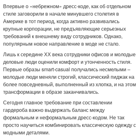
Впервые о «небрежном» дресс-коде, как об отдельном
стиле заговорили в начале минувшего столетия в
Америке в тот период, когда активно развивались
крупные корпорации, не предъявляющие серьезных
требований к внешнему виду сотрудников. Однако,
популярным новое направление в моде не стало.
Лишь к середине ХХ века сотрудники офисов и молодые
деловые люди оценили комфорт и утонченность стиля.
Первые образы smart-casual получались несмелыми –
молодые люди меняли строгий, классический пиджак на
более повседневный, выполненный из хлопка, и на этом
трансформации в образе заканчивались.
Сегодня главное требование при составлении
гардероба важно выдержать баланс между
формальным и неформальным дресс-кодом. Не так
просто научиться комбинировать классическую одежду с
модными деталями.