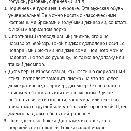
голубой, розовый, сиреневый и т.д.
Коричневые туфли на шнуровке. Эта мужская обувь
универсальна! Ее можно носить с классическими
костюмными брюками и голубыми джинсами, сочетать
с любым вариантом верха.
Спортивный (повседневный) пиджак, его еще
называют блейзер. Такой пиджак дозволено носить с
непарными брюками или джинсами. Под него можно
надевать не только рубашку, но также водолазку или
тонкий джемпер.
Джемпер. Business casual, как частично формальный
стиль, позволяет заменить пиджак на что-то более
демократичное, например, джемпер. Он не должен
слишком обтягивать или висеть мешком. Лучше
выбрать свитер из шерсти, кашемира или плотного
трикотажа с круглой или V-образной горловиной. Цвет
джемпера должен быть нейтральным.
Повседневные брюки. Для таких используется
широкий спектр тканей. Брюки casual можно