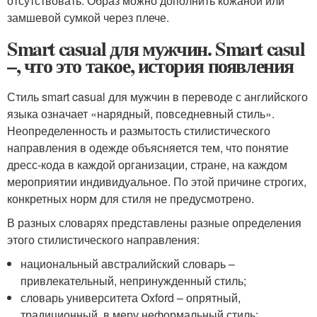
отсутствовать. Образ можно дополнить кожаной или
замшевой сумкой через плече.
Smart casual для мужчин. Smart casul
–, что это такое, история появления
Стиль smart casual для мужчин в переводе с английского
языка означает «нарядный, повседневный стиль».
Неопределенность и размытость стилистического
направления в одежде объясняется тем, что понятие
дресс-кода в каждой организации, стране, на каждом
мероприятии индивидуальное. По этой причине строгих,
конкретных норм для стиля не предусмотрено.
В разных словарях представлены разные определения
этого стилистического направления:
национальный австралийский словарь –
привлекательный, непринужденный стиль;
словарь университета Oxford – опрятный,
традиционный, в меру неформальный стиль;