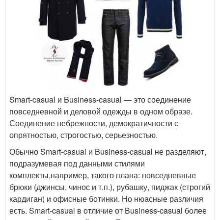
Smart-casual и Business-casual — это соединение
повседневной и деловой одежды в одном образе.
Соединение небрежности, демократичности с
опрятностью, строгостью, серьезностью.
Обычно Smart-casual и Business-casual не разделяют,
подразумевая под данными стилями
комплекты,например, такого плана: повседневные
брюки (джинсы, чинос и т.п.), рубашку, пиджак (строгий
кардиган) и офисные ботинки. Но нюасные различия
есть. Smart-casual в отличие от Business-casual более