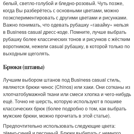
белый, светло-голубой и бледно-розовый. Чуть позже,
когда Вы разберётесь с основными цветами, можно
поэкспериментировать с другими цветами и рисунками.
Важно понимать, что одевать рубашку «гавайку» нельзя
в Business casual дресс-коде. Помните, лучше выбрать
рубашку более классических тонов и рисунков c жёстким
воротником, нежели casual рубашку, в которой только по
выходным щеголять.
Брюки (штаны)
Лучшим выбором штанов под Business casual стиль,
являются брюки чинос (Chinos) или хаки. Они сотканы из
хлопчатобумажной ткани или смеси хлопка и чего-нибудь
ещё. Точно не шерсть, которую используют в пошиве
классических брюк (более подробно о том, как выбрать
мужские брюки, можно прочитать в этой статье).
Предпочтительно использовать следующие цвета:
тёмно-синий и песочный. Брюки выбирать с немного