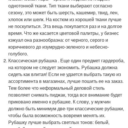
однотонной ткани. Тип ткани выбирают согласно
сезону, это может быть шерсть, кашемир, твид, лен,
хлопок или шелк. На костюм из хорошей ткани лучше
не поскупиться. Эта вещь покупается раз и на долгое
время. Что же касается цветовой палитры, у бизнес
кэжуал она разнообразна: от черного, серого и
коричневого до изумрудно-зеленого и небесно-
голубого.
Классическая рубашка . Еще один предмет гардероба,
на котором не следует экономить. Рубашка должна
сидеть как влитая! Если не удается выбрать такую из
ассортимента в магазинах, лучше пошить ее на заказ.
Тем более что неформальный деловой стиль
позволяет снимать пиджак, тогда все внимание будет
приковано именно к рубашке. К слову, у мужчин
должно быть минимум две-три классические рубашки,
чтобы была возможность вовремя менять их.
Рубашку лучше выбрать светлых тонов: белый,