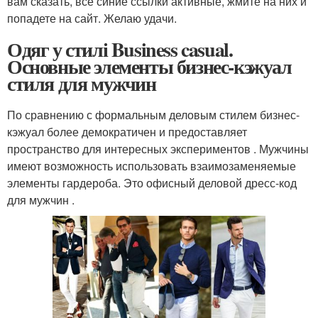
вам сказать, все синие ссылки активные, жмите на них и
попадете на сайт. Желаю удачи.
Одяг у стилі Business casual.
Основные элементы бизнес-кэжуал
стиля для мужчин
По сравнению с формальным деловым стилем бизнес-
кэжуал более демократичен и предоставляет
пространство для интересных экспериментов . Мужчины
имеют возможность использовать взаимозаменяемые
элементы гардероба. Это офисный деловой дресс-код
для мужчин .