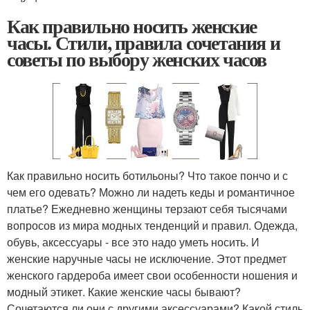
Как правильно носить женские
часы. Стили, правила сочетания и
советы по выбору женских часов
Как правильно носить ботильоны? Что такое пончо и с
чем его одевать? Можно ли надеть кеды и романтичное
платье? Ежедневно женщины терзают себя тысячами
вопросов из мира модных тенденций и правил. Одежда,
обувь, аксессуары - все это надо уметь носить. И
женские наручные часы не исключение. Этот предмет
женского гардероба имеет свои особенности ношения и
модный этикет. Какие женские часы бывают?
Сочетаются ли они с другими аксессуарами? Какой стиль