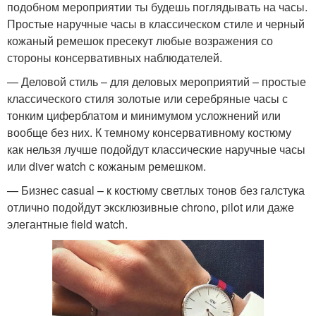
подобном мероприятии ты будешь поглядывать на часы.
Простые наручные часы в классическом стиле и черный
кожаный ремешок пресекут любые возражения со
стороны консервативных наблюдателей.
— Деловой стиль – для деловых мероприятий – простые
классического стиля золотые или серебряные часы с
тонким циферблатом и минимумом усложнений или
вообще без них. К темному консервативному костюму
как нельзя лучше подойдут классические наручные часы
или diver watch с кожаным ремешком.
— Бизнес casual – к костюму светлых тонов без галстука
отлично подойдут эксклюзивные chrono, pilot или даже
элегантные field watch.