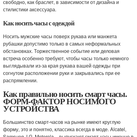
свободно, как браслет, в зависимости от дизайна и
стилистики аксессуара.
Как носить часы с одеждой
Носить мужские часы поверх рукава или манжета
рубашки допустимо только в самых неформальных
обстановках. Торжественное событие или деловая
встреча особенно требуют, чтобы часы только немного
выглядывали из-за края рукава вашей одежды при
согнутом расположении руки и закрывались при ее
распрямлении.
Как правильно носить смарт часы.
ФОРМ-ФАКТОР НОСИМОГО
УСТРОЙСТВА
Большинство смарт-часов на рынке имеют круглую
форму, это и понятно, классика всегда в моде. Alcatel,
Samsung, LG, Motorola – выпускают смарт-часы именно в