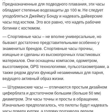
Предназначенные для подводного плавания, эти часы
обладают степенью водозащиты до 100 м. Не следует
уподобляться Джеймсу Бонду и надевать дайверские
часы под костюм. Это все равно, что надеть рабочие
ботинки с костюмом.
— Спортивные часы – не вполне универсальные, но
бывают достаточно представительными особенно у
знаменитых брендов. Спортивные часы прочны,
изящные и сделаны из высокопрочных пластиковых
материалов. Они оснащены компасом, одометром,
высотомером, GPS технологиями, пульсотахометрами, а
также рядом других функций незаменимых для парня,
ведущего активный образ жизни.
— Штурманские часы — отличаются простым дизайном
циферблата и достаточном большим (больше 50 мм)
диаметром. Эти часы точны и просты в обращении.
Изначально предполагалось, что пилоты будут надевать
часы поверх куртки, а головку подзавода делали