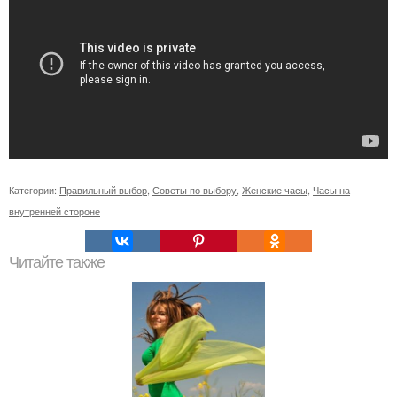
Категории:
Правильный выбор
,
Советы по выбору
,
Женские часы
,
Часы на
внутренней стороне
Читайте также