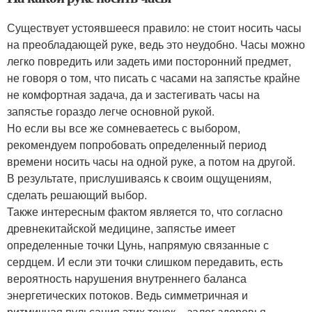
Существует устоявшееся правило: не стоит носить часы
на преобладающей руке, ведь это неудобно. Часы можно
легко повредить или задеть ими посторонний предмет,
не говоря о том, что писать с часами на запястье крайне
не комфортная задача, да и застегивать часы на
запястье гораздо легче основной рукой.
Но если вы все же сомневаетесь с выбором,
рекомендуем попробовать определенный период
времени носить часы на одной руке, а потом на другой.
В результате, прислушиваясь к своим ощущениям,
сделать решающий выбор.
Также интересным фактом является то, что согласно
древнекитайской медицине, запястье имеет
определенные точки Цунь, напрямую связанные с
сердцем. И если эти точки слишком передавить, есть
вероятность нарушения внутреннего баланса
энергетических потоков. Ведь симметричная и
ритмичная пульсация этих точек – залог здоровья,