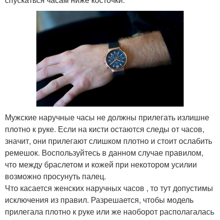
Мужские наручные часы не должны прилегать излишне
плотно к руке. Если на кисти остаются следы от часов,
значит, они прилегают слишком плотно и стоит ослабить
ремешок. Воспользуйтесь в данном случае правилом,
что между браслетом и кожей при некотором усилии
возможно просунуть палец.
Что касается женских наручных часов , то тут допустимы
исключения из правил. Разрешается, чтобы модель
прилегала плотно к руке или же наоборот располагалась