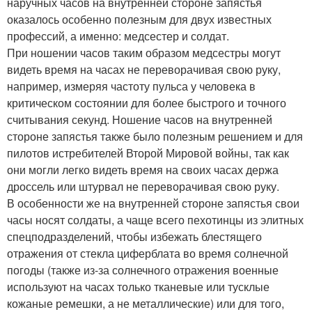
наручных часов на внутренней стороне запястья
оказалось особенно полезным для двух известных
профессий, а именно: медсестер и солдат.
При ношении часов таким образом медсестры могут
видеть время на часах не переворачивая свою руку,
например, измеряя частоту пульса у человека в
критическом состоянии для более быстрого и точного
считывания секунд. Ношение часов на внутренней
стороне запястья также было полезным решением и для
пилотов истребителей Второй Мировой войны, так как
они могли легко видеть время на своих часах держа
дроссель или штурвал не переворачивая свою руку.
В особенности же на внутренней стороне запястья свои
часы носят солдаты, а чаще всего пехотинцы из элитных
спецподразделений, чтобы избежать блестящего
отражения от стекла циферблата во время солнечной
погоды (также из-за солнечного отражения военные
используют на часах только тканевые или тусклые
кожаные ремешки, а не металлические) или для того,