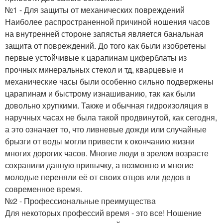
№1 - Для защиты от механических повреждений
Наиболее распространенной причиной ношения часов
на внутренней стороне запястья является банальная
защита от повреждений. До того как были изобретены
первые устойчивые к царапинам циферблаты из
прочных минеральных стекол и тд, кварцевые и
механические часы были особенно сильно подвержены
царапинам и быстрому изнашиванию, так как были
довольно хрупкими. Также и обычная гидроизоляция в
наручных часах не была такой продвинутой, как сегодня,
а это означает то, что ливневые дожди или случайные
брызги от воды могли привести к окончанию жизни
многих дорогих часов. Многие люди в зрелом возрасте
сохранили данную привычку, а возможно и многие
молодые переняли её от своих отцов или дедов в
современное время.
№2 - Профессиональные преимущества
Для некоторых профессий время - это все! Ношение