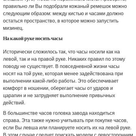
правильно ли Вы подобрали кожаный ремешок можно
следующим образом: между кистью и часами должно
остаться пространство, в которое можно запустить
мизинец.
На какой руке носить часы
Исторически сложилось так, что часы носили как на
левой, так и на правой руке. Никаких правил по этому
поводу не существует. В повседневной жизни часы
носят на той руке, которая менее задействована при
выполнении какой-либо работы. Это обеспечивает
комфорт в ношении, оберегает часы от ударов и
царапин и не затрудняет выполнение привычных
действий.
В большинстве часов головка завода находиться
справа. Эта также нужно учитывать при покупке часов,
если Вы левша или планируете носить их на левой руке.
В этом случае следует поискать модели с левосторонним