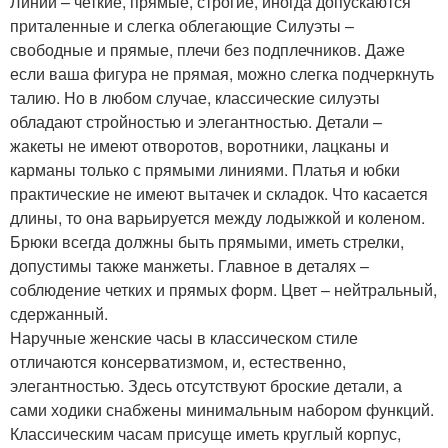
Линии – четкие, прямые, строгие, иногда допускаются
приталенные и слегка облегающие Силуэты –
свободные и прямые, плечи без подплечников. Даже
если ваша фигура не прямая, можно слегка подчеркнуть
талию. Но в любом случае, классические силуэты
обладают стройностью и элегантностью. Детали –
жакеты не имеют отворотов, воротники, лацканы и
карманы только с прямыми линиями. Платья и юбки
практические не имеют вытачек и складок. Что касается
длины, то она варьируется между лодыжкой и коленом.
Брюки всегда должны быть прямыми, иметь стрелки,
допустимы также манжеты. Главное в деталях –
соблюдение четких и прямых форм. Цвет – нейтральный,
сдержанный.
Наручные женские часы в классическом стиле
отличаются консерватизмом, и, естественно,
элегантностью. Здесь отсутствуют броские детали, а
сами ходики снабжены минимальным набором функций.
Классическим часам присуще иметь круглый корпус,